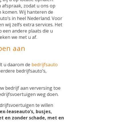
 afspraak, zodat u ons op
 komen. Wij hanteren de
auto’s in heel Nederland. Voor
 wij zelfs extra services. Het
op een andere plaats die u
reken we met u af.
pen aan
ilt u daarom de
bedrijfsauto
erdere bedrijfsauto’s,
w bedrijf aan verversing toe
edrijfsvoertuigen weg doen.
ijfsvoertuigen te willen
ex-leaseauto’s, busjes,
et en zonder schade, met en