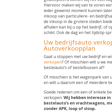
Hiervoor maken wij van te voren een
ieder gewenst moment kunnen laten
inkoop van particuliere- en bedrijfs
de inkoop in de grotere steden bieden
afhalen kan bij u op het bedrijf, of 
schikt. Ook de dag en het tijdstip sp
Uw bedrijfsauto verko
Autoverkoopplan
Gaat u stoppen met uw bedrijf en w
verkopen
? Of misschien wilt u we me
bestelauto’s of bestelbussen af?
Of misschien is het wagenpark van u
en wilt u daarom een of meerdere b
Goede redenen om een of enkele bedr
verkopen.
Wij hebben interesse in 
bestelauto’s en vrachtwagens, m
zonder APK, loop of sloop.