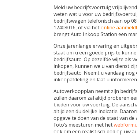
Meld uw bedrijfsvoertuig vrijblijven
weten wat u voor uw bedrijfsvoertui
bedrijfswagen telefonisch aan op 0
12408016, of via het
online aanmeld
brengt Auto Inkoop Station een mar
Onze jarenlange ervaring en uitgebr
staat om u een goede prijs te kunn
bedrijfsauto. Op dezelfde wijze als w
inkopen, kunnen we u van dienst zij
bedrijfsauto. Neemt u vandaag nog 
inkoopafdeling en laat u informeren
Autoverkoopplan neemt zijn bedrijf
zullen daarom zal altijd proberen e
bieden voor uw voertuig. De aanschaf
altijd een duidelijke indicatie. Daar
opgave te doen van de staat van de
Foto’s meesturen met het
webformu
ook om een realistisch bod op uw a