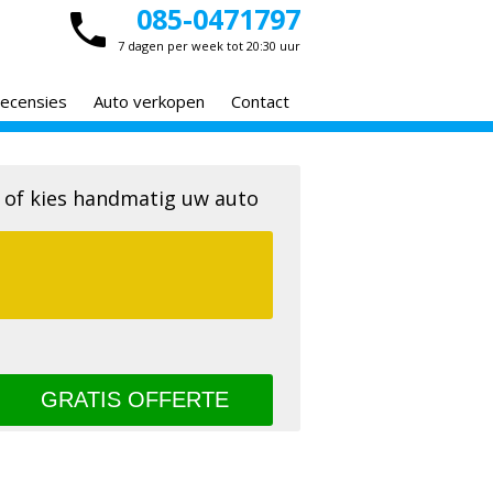
085-0471797
7 dagen per week tot 20:30 uur
ecensies
Auto verkopen
Contact
 of kies handmatig uw auto