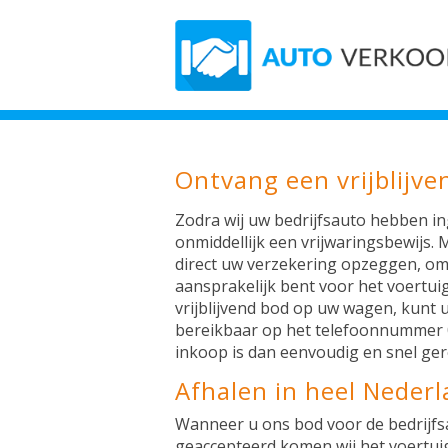
Ontvang een vrijblijve
Zodra wij uw bedrijfsauto hebben in
onmiddellijk een vrijwaringsbewijs. 
direct uw verzekering opzeggen, om
aansprakelijk bent voor het voertui
vrijblijvend bod op uw wagen, kunt u 
bereikbaar op het telefoonnummer 
inkoop is dan eenvoudig en snel ger
Afhalen in heel Neder
Wanneer u ons bod voor de bedrijfs
geaccepteerd komen wij het voertuig 