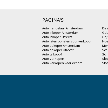
PAGINA'S
Auto handelaar Amsterdam
De 
Auto inkoper Amsterdam
Geb
Auto inkoper Utrecht
Gri
Auto laten ophalen voor verkoop
Hoe
Auto opkoper Amsterdam
Mer
Auto opkoper Utrecht
Sch
Auto te koop?
Sch
Auto Verkopen
Slo
Auto verkopen voor export
Slo