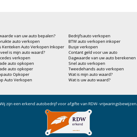
waarde van uw auto bepalen?
Bedrijfsauto verkopen
ruikte auto verkopen
BTW auto verkopen inkoper
js Kenteken Auto Verkopen Inkoper
Busje verkopen
veel is mijn auto waard?
Contant geld voor uw auto
cedes verkopen
Dagwaarde van uw auto berekenen
ade auto opkopen
Snel auto verkopen
ade auto opkoper
Tweedehands auto verkopen
opauto Opkoper
Wat is mijn auto waard?
op Auto Verkopen
Wat is uw auto waard?
Wij zijn een erkend autobedrijf voor afgifte van RDW- vrijwaringsbewijzen