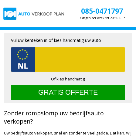
085-0471797
7 dagen per week tot 20:30 uur
Vul uw kenteken in of kies handmatig uw auto
Of kies handmatig
Zonder rompslomp uw bedrijfsauto
verkopen?
Uw bedrijfsauto verkopen, snel en zonder te veel gedoe. Dat kan. Wij