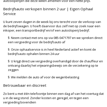
autosloperijen die deze willen afnemen voor een nette prijs.
Bedrijfsauto verkopen binnen 2 uur | Eigen Ophaal
Service
U kunt zeven dagen in de week bij ons terecht voor de verkoop van
de bedrijfswagen. U hoeft daarvoor dus zelf niet op zoek naar een
inkoper, een transportbedrijf en/of een autosloperij bedrijf.
§ Neem contact met ons op via 085-0471797 en we spreken direct
een vergoeding voor de bedrijfsauto af
§ Onze ophaalservice is in heel Nederland actief en komt de
bedrijfsauto ophalen binnen 24 uur
§ U krijgt direct uw vergoeding overhandigd door de chauffeur en
ontvang daarbij het vrijwaringsbewijs om de verzekering op te
zeggen
§ We melden de auto af voor de wegenbelasting
Betrouwbaar en discreet
Zo bent u met één telefoontje binnen een dag af van het voertuig dat
u in de weg stond. Zonder kosten en geregel, en tegen een
vergoeding bovendien