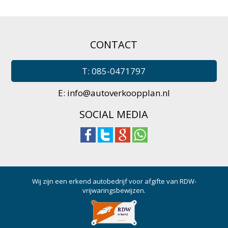
CONTACT
T: 085-0471797
E:
info@autoverkoopplan.nl
SOCIAL MEDIA
Wij zijn een erkend autobedrijf voor afgifte van RDW-
vrijwaringsbewijzen.