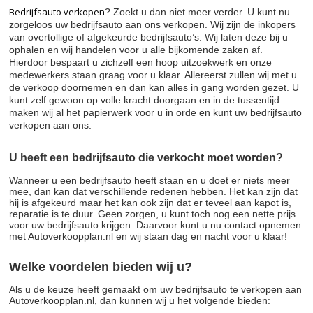
Bedrijfsauto verkopen
? Zoekt u dan niet meer verder. U kunt nu
zorgeloos uw bedrijfsauto aan ons verkopen. Wij zijn de inkopers
van overtollige of afgekeurde bedrijfsauto’s. Wij laten deze bij u
ophalen en wij handelen voor u alle bijkomende zaken af.
Hierdoor bespaart u zichzelf een hoop uitzoekwerk en onze
medewerkers staan graag voor u klaar. Allereerst zullen wij met u
de verkoop doornemen en dan kan alles in gang worden gezet. U
kunt zelf gewoon op volle kracht doorgaan en in de tussentijd
maken wij al het papierwerk voor u in orde en kunt uw bedrijfsauto
verkopen aan ons.
U heeft een bedrijfsauto die verkocht moet worden?
Wanneer u een bedrijfsauto heeft staan en u doet er niets meer
mee, dan kan dat verschillende redenen hebben. Het kan zijn dat
hij is afgekeurd maar het kan ook zijn dat er teveel aan kapot is,
reparatie is te duur. Geen zorgen, u kunt toch nog een nette prijs
voor uw bedrijfsauto krijgen. Daarvoor kunt u nu contact opnemen
met Autoverkoopplan.nl en wij staan dag en nacht voor u klaar!
Welke voordelen bieden wij u?
Als u de keuze heeft gemaakt om uw bedrijfsauto te verkopen aan
Autoverkoopplan.nl, dan kunnen wij u het volgende bieden: