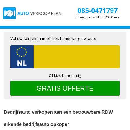
085-0471797
7 dagen per week tot 20:30 uur
Vul uw kenteken in of kies handmatig uw auto
Of kies handmatig
Bedrijfsauto verkopen aan een betrouwbare RDW
erkende bedrijfsauto opkoper