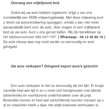
Ontvang een vrijblijvend bod
	Zodra wij uw auto hebben ingekocht, krijgt u van ons 
onmiddellijk een RDW-vrijwaringsbewijs. Met deze vrijwaring kunt 
u direct uw autoverzekering opzeggen, omdat u dan niet meer 
aansprakelijk bent voor de auto. Voor vragen of een vrijblijvend 
bod op uw auto, kunt u ons gerust bellen. Wij zijn bereikbaar op 
het telefoonnummer 085-0471797. 
( Whatsaap : 06 12 40 80 16 )
De auto inkoop was nog nooit eerder zo eenvoudig en snel 
geregeld.
Uw auto verkopen? Dringend export auto's gezocht!
	Een auto verkopen is niet zo eenvoudig als het lijkt. Er kruipt 
namelijk heel wat tijd in en u moet zich bezighouden met allerlei 
advertenties en voortdurend onderhandelen over de prijs. 
Bovendien komen er heel wat verschillende soorten mensen op u 
af en misschien heeft u daar niet altijd evenveel vertrouwen in.