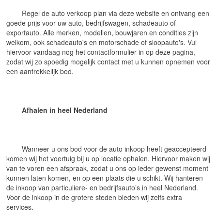
	Regel de auto verkoop plan via deze website en ontvang een 
goede prijs voor uw auto, bedrijfswagen, schadeauto of 
exportauto. Alle merken, modellen, bouwjaren en condities zijn 
welkom, ook schadeauto's en motorschade of sloopauto's. Vul 
hiervoor vandaag nog het contactformulier in op deze pagina, 
zodat wij zo spoedig mogelijk contact met u kunnen opnemen voor 
een aantrekkelijk bod.
Afhalen in heel Nederland
	Wanneer u ons bod voor de auto inkoop heeft geaccepteerd 
komen wij het voertuig bij u op locatie ophalen. Hiervoor maken wij 
van te voren een afspraak, zodat u ons op ieder gewenst moment 
kunnen laten komen, en op een plaats die u schikt. Wij hanteren 
de inkoop van particuliere- en bedrijfsauto’s in heel Nederland. 
Voor de inkoop in de grotere steden bieden wij zelfs extra 
services.