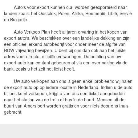
	Auto's voor export kunnen o.a. worden geëxporteerd naar 
landen zoals: het Oostblok, Polen, Afrika, Roemenië, Libië, Servië 
en Bulgarije.
	Auto Verkoop Plan heeft al jaren ervaring in het kopen van 
export auto's. We beschikken over een landelijke dekking en zijn 
een officieel erkend autobedrijf voor onder meer de afgifte van 
RDW vrijwaring bewijzen. U bent bij ons dan ook aan het juiste 
adres voor directe, officiële vrijwaringen. De betaling van uw 
export auto kan contant gebeuren of via een overmaking via de 
bank, zoals u het zelf het liefst heeft.
	Uw auto verkopen aan ons is geen enkel probleem: wij halen 
de export auto op op iedere locatie in Nederland. Indien u de auto 
bij ons komt verkopen, krijgt u van ons een ticket aangeboden 
naar het station van de trein of bus in de buurt. Mensen uit de 
buurt van Amersfoort worden gratis en voor niets door ons thuis 
gebracht.