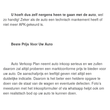
U hoeft dus zelf nergens heen te gaan met de auto
, wel 
zo handig! Zeker als de auto een technisch mankement heeft of 
niet meer APK-gekeurd is.
Beste Prijs Voor Uw Auto
	Auto Verkoop Plan neemt auto inkoop serieus en we zullen 
daarom zal altijd proberen een marktconforme prijs te bieden voor 
uw auto. De aanschafprijs en leeftijd geven niet altijd een 
duidelijke indicatie. Daarom is het beter een heldere opgave te 
doen van de staat van de wagen en eventuele defecten. Foto’s 
meesturen met het inkoopformulier of via whatsapp helpt ook om 
een realistisch bod op uw auto te kunnen doen.