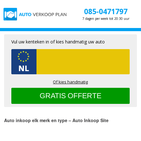
085-0471797
7 dagen per week tot 20:30 uur
Vul uw kenteken in of kies handmatig uw auto
Of kies handmatig
Auto inkoop elk merk en type – Auto Inkoop Site