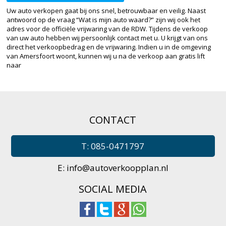
Uw auto verkopen gaat bij ons snel, betrouwbaar en veilig. Naast
antwoord op de vraag “Wat is mijn auto waard?” zijn wij ook het
adres voor de officiële vrijwaring van de RDW. Tijdens de verkoop
van uw auto hebben wij persoonlijk contact met u. U krijgt van ons
direct het verkoopbedrag en de vrijwaring. Indien u in de omgeving
van Amersfoort woont, kunnen wij u na de verkoop aan gratis lift
naar
CONTACT
T: 085-0471797
E:
info@autoverkoopplan.nl
SOCIAL MEDIA