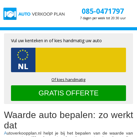
085-0471797
7 dagen per week tot 20:30 uur
Vul uw kenteken in of kies handmatig uw auto
Of kies handmatig
Waarde auto bepalen: zo werkt
dat
A
utoverkoopplan.nl helpt je bij het bepalen van de waarde van