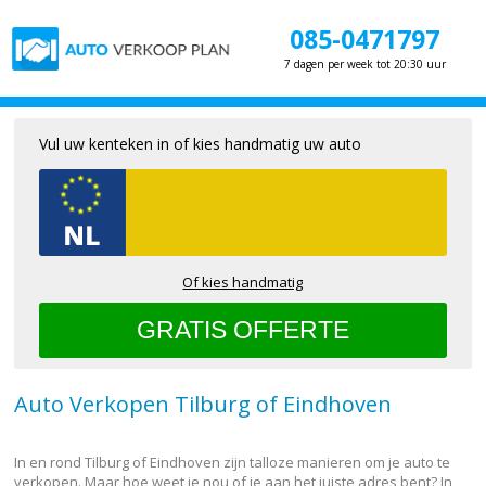
085-0471797
7 dagen per week tot 20:30 uur
Vul uw kenteken in of kies handmatig uw auto
Of kies handmatig
Auto Verkopen Tilburg of Eindhoven
In en rond Tilburg of Eindhoven zijn talloze manieren om je auto te
verkopen. Maar hoe weet je nou of je aan het juiste adres bent? In