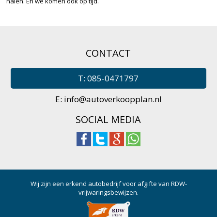
halen. En we komen ook op tijd.
CONTACT
T: 085-0471797
E:
info@autoverkoopplan.nl
SOCIAL MEDIA
Wij zijn een erkend autobedrijf voor afgifte van RDW-
vrijwaringsbewijzen.