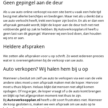
Geen gepingel aan de deur
Als u uw auto online verkoopt via een site bent u vaak een hele tijd
bezig met allerlei berichtjes en biedingen. Maar net als u denkt dat u
uw auto verkocht heeft, trekt een koper zijn bod in. En als er dan een
afspraak gemaakt wordt, blijkt de koper aan de deur toch net niet
voldoende geld op zak te hebben. Bij Autoverkoopplan.nl heeft u
geen last van dit gepingel. Wanneer wij een bod doen, dan houden
wij ons er aan.
Heldere afspraken
We zetten alle afspraken voor u op schrift. Zo weet iedereen precies
wat er is overeengekomen bij de verkoop van uw auto.
Auto verkopen? Wij halen hem bij u op
Wanneer u besluit om zelf uw auto te verkopen via een van de vele
andere sites moet u een afspraak maken met de koper. Hiervoor
moet u thuis blijven. Helaas blijkt dat mensen niet altijd komen
opdagen. Of nog erger, de koper vraagt of u de auto komt brengen
en blijkt op het afgesproken moment niet thuis te zijn.
Bij
Autoverkoopplan.nl
heeft u dit soort frustraties niet. Wanneer
de koop gesloten is, maken we een afspraak om uw auto op te