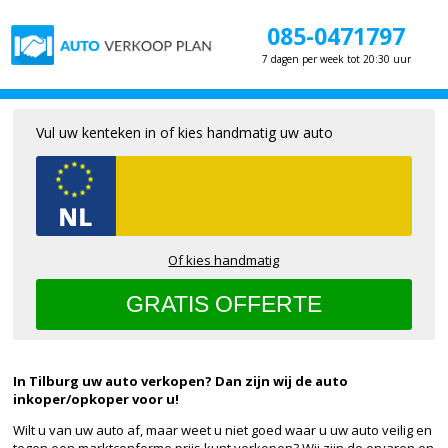
085-0471797
7 dagen per week tot 20:30 uur
Vul uw kenteken in of kies handmatig uw auto
Of kies handmatig
In Tilburg uw auto verkopen? Dan zijn wij de auto
inkoper/opkoper voor u!
Wilt u van uw auto af, maar weet u niet goed waar u uw auto veilig en
tegen een marktconforme prijs kunt verkopen? Wij zijn de ervaren en