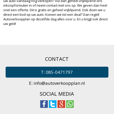
uw auto vandaag nog verkopen? Vul dan geheel vrijblijvend ons
inkoopformulier in of neem contact met ons op. We geven dan heel
snel een offerte. Dit is gratis en geheel vrijblijvend. Ook doen we u
direct een bod op uw auto. Komen we tot een deal? Dan regelt
Autoverkoopplan op dezelfde dag alles voor u. En u krijgt ook direct
uw geld!
CONTACT
T: 085-0471797
E:
info@autoverkoopplan.nl
SOCIAL MEDIA