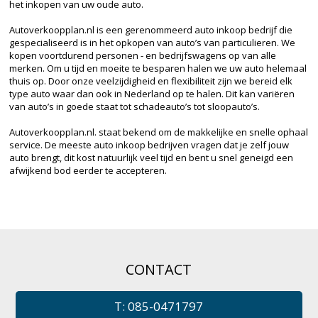
het inkopen van uw oude auto.
Autoverkoopplan.nl is een gerenommeerd auto inkoop bedrijf die
gespecialiseerd is in het opkopen van auto’s van particulieren. We
kopen voortdurend personen - en bedrijfswagens op van alle
merken. Om u tijd en moeite te besparen halen we uw auto helemaal
thuis op. Door onze veelzijdigheid en flexibiliteit zijn we bereid elk
type auto waar dan ook in Nederland op te halen. Dit kan variëren
van auto’s in goede staat tot schadeauto’s tot sloopauto’s.
Autoverkoopplan.nl. staat bekend om de makkelijke en snelle ophaal
service. De meeste auto inkoop bedrijven vragen dat je zelf jouw
auto brengt, dit kost natuurlijk veel tijd en bent u snel geneigd een
afwijkend bod eerder te accepteren.
CONTACT
T: 085-0471797