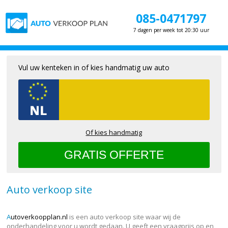
085-0471797
7 dagen per week tot 20:30 uur
Vul uw kenteken in of kies handmatig uw auto
Of kies handmatig
Auto verkoop site
A
utoverkoopplan.nl
is een auto verkoop site waar wij de
onderhandeling voor u wordt gedaan. U geeft een vraagprijs op en