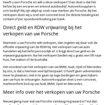
Heeft u een Porsche en wilt u deze verkopen? Dan doet u dat het
liefste bij een ervaren en erkend autobedrijf. Autoverkoopplan is
zo’n bedrijf! Wij zijn altijd op zoek naar merken als Porsche. Bij het
verkopen doen wij u snel een concreet bod. De directe betaling kan
contant of per spoedoverboeking per bank.
Direct geld en RDW vrijwaring bij het
verkopen van uw Porsche
Wanneer u uw Porsche wilt verkopen, dan regelen wij daar ook de
officiële vrijwaring van de RDW bij. Het verkopen van uw auto
handelen wij het liefst persoonlijk af. U krijgt direct uw geld en de
vrijwaringspapieren. Na het verkopen bieden wij u gratis een lift naar
huis, het station of de bushalte.
Het voordeel van het verkopen van uw BMW, Audi, Opel of Mercedes
bij ons, is dat u hiermee veel tijd bespaart. U hoeft geen advertenties
meer te plaatsen, niet in te gaan op lage biedingen en geen kijkers
aan uw huis te ontvangen. Autoverkoopplan doet u een concreet,
marktconform bod op uw Audi, BMW, Opel en Mercedes.
Meer info over het verkopen van uw Porsche
Nieuwsgierig naar wat uw Porsche vandaag nog waard is? Vul dan