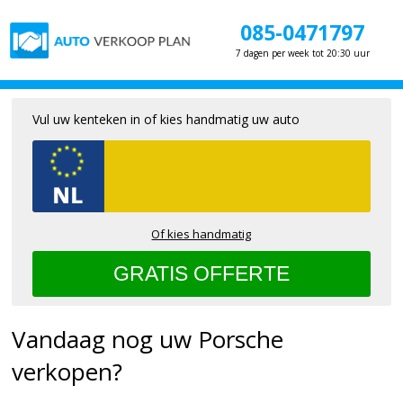
085-0471797
7 dagen per week tot 20:30 uur
Vul uw kenteken in of kies handmatig uw auto
Of kies handmatig
Vandaag nog uw Porsche
verkopen?