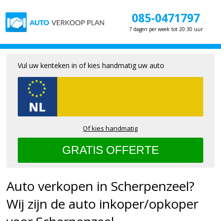
085-0471797
7 dagen per week tot 20:30 uur
Vul uw kenteken in of kies handmatig uw auto
Of kies handmatig
Auto verkopen in Scherpenzeel?
Wij zijn de auto inkoper/opkoper