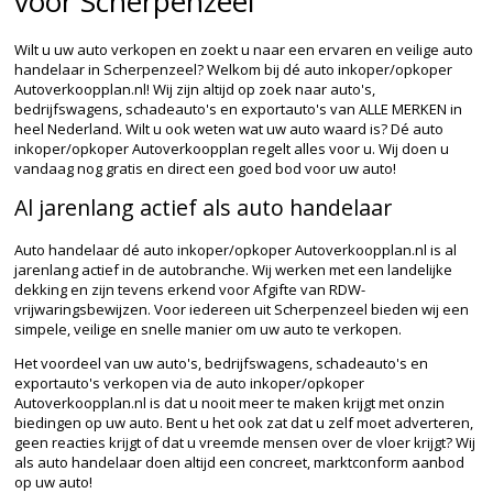
voor Scherpenzeel
Wilt u uw auto verkopen en zoekt u naar een ervaren en veilige auto
handelaar in Scherpenzeel? Welkom bij dé auto inkoper/opkoper
Autoverkoopplan.nl! Wij zijn altijd op zoek naar auto's,
bedrijfswagens, schadeauto's en exportauto's van ALLE MERKEN in
heel Nederland. Wilt u ook weten wat uw auto waard is? Dé auto
inkoper/opkoper Autoverkoopplan regelt alles voor u. Wij doen u
vandaag nog gratis en direct een goed bod voor uw auto!
Al jarenlang actief als auto handelaar
Auto handelaar dé auto inkoper/opkoper Autoverkoopplan.nl is al
jarenlang actief in de autobranche. Wij werken met een landelijke
dekking en zijn tevens erkend voor Afgifte van RDW-
vrijwaringsbewijzen. Voor iedereen uit Scherpenzeel bieden wij een
simpele, veilige en snelle manier om uw auto te verkopen.
Het voordeel van uw auto's, bedrijfswagens, schadeauto's en
exportauto's verkopen via de auto inkoper/opkoper
Autoverkoopplan.nl is dat u nooit meer te maken krijgt met onzin
biedingen op uw auto. Bent u het ook zat dat u zelf moet adverteren,
geen reacties krijgt of dat u vreemde mensen over de vloer krijgt? Wij
als auto handelaar doen altijd een concreet, marktconform aanbod
op uw auto!