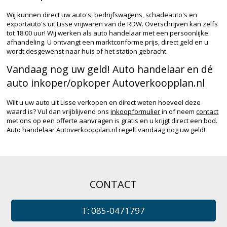
Wij kunnen direct uw auto's, bedrijfswagens, schadeauto's en
exportauto's uit Lisse vrijwaren van de RDW. Overschrijven kan zelfs
tot 18:00 uur! Wij werken als auto handelaar met een persoonlijke
afhandeling. U ontvangt een marktconforme prijs, direct geld en u
wordt desgewenst naar huis of het station gebracht.
Vandaag nog uw geld! Auto handelaar en dé
auto inkoper/opkoper Autoverkoopplan.nl
Wilt u uw auto uit Lisse verkopen en direct weten hoeveel deze
waard is? Vul dan vrijblijvend ons
inkoopformulier
in of neem
contact
met ons op een offerte aanvragen is gratis en u krijgt direct een bod.
Auto handelaar Autoverkoopplan.nl regelt vandaag nog uw geld!
CONTACT
T: 085-0471797