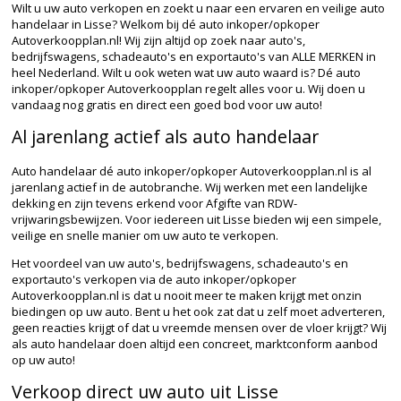
Wilt u uw auto verkopen en zoekt u naar een ervaren en veilige auto
handelaar in Lisse? Welkom bij dé auto inkoper/opkoper
Autoverkoopplan.nl! Wij zijn altijd op zoek naar auto's,
bedrijfswagens, schadeauto's en exportauto's van ALLE MERKEN in
heel Nederland. Wilt u ook weten wat uw auto waard is? Dé auto
inkoper/opkoper Autoverkoopplan regelt alles voor u. Wij doen u
vandaag nog gratis en direct een goed bod voor uw auto!
Al jarenlang actief als auto handelaar
Auto handelaar dé auto inkoper/opkoper Autoverkoopplan.nl is al
jarenlang actief in de autobranche. Wij werken met een landelijke
dekking en zijn tevens erkend voor Afgifte van RDW-
vrijwaringsbewijzen. Voor iedereen uit Lisse bieden wij een simpele,
veilige en snelle manier om uw auto te verkopen.
Het voordeel van uw auto's, bedrijfswagens, schadeauto's en
exportauto's verkopen via de auto inkoper/opkoper
Autoverkoopplan.nl is dat u nooit meer te maken krijgt met onzin
biedingen op uw auto. Bent u het ook zat dat u zelf moet adverteren,
geen reacties krijgt of dat u vreemde mensen over de vloer krijgt? Wij
als auto handelaar doen altijd een concreet, marktconform aanbod
op uw auto!
Verkoop direct uw auto uit Lisse