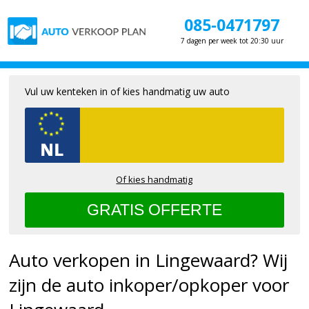
085-0471797
7 dagen per week tot 20:30 uur
Vul uw kenteken in of kies handmatig uw auto
Of kies handmatig
Auto verkopen in Lingewaard? Wij
zijn de auto inkoper/opkoper voor