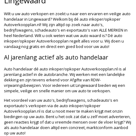
Lingewaard
Wilt u uw auto verkopen en zoekt u naar een ervaren en veilige auto
handelaar in Lingewaard? Welkom bij dé auto inkoper/opkoper
Autoverkoopplan.nl! Wij zijn altijd op zoek naar auto's,
bedrijfswagens, schadeauto's en exportauto's van ALLE MERKEN in
heel Nederland. Wilt u ook weten wat uw auto waard is? Dé auto
inkoper/opkoper Autoverkoopplan regelt alles voor u. Wij doen u
vandaag nog gratis en direct een goed bod voor uw auto!
Al jarenlang actief als auto handelaar
Auto handelaar dé auto inkoper/opkoper Autoverkoopplan.nl is al
jarenlang actief in de autobranche. Wij werken met een landelijke
dekking en zijn tevens erkend voor Afgifte van RDW-
vrijwaringsbewijzen. Voor iedereen uit Lingewaard bieden wij een
simpele, veilige en snelle manier om uw auto te verkopen.
Het voordeel van uw auto's, bedrijfswagens, schadeauto's en
exportauto's verkopen via de auto inkoper/opkoper
Autoverkoopplan.nl is dat u nooit meer te maken krijgt met onzin
biedingen op uw auto. Bent u het ook zat dat u zelf moet adverteren,
geen reacties krijgt of dat u vreemde mensen over de vloer krijgt? Wij
als auto handelaar doen altijd een concreet, marktconform aanbod
op uw auto!