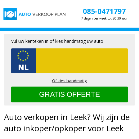
085-0471797
7 dagen per week tot 20:30 uur
Vul uw kenteken in of kies handmatig uw auto
Of kies handmatig
Auto verkopen in Leek? Wij zijn de
auto inkoper/opkoper voor Leek