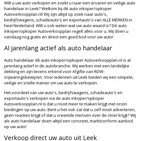
Wilt u uw auto verkopen en zoekt u naar een ervaren en veilige auto
handelaar in Leek? Welkom bij dé auto inkoper/opkoper
Autoverkoopplan.nl! Wij zijn altijd op zoek naar auto's,
bedrijfswagens, schadeauto's en exportauto's van ALLE MERKEN in
heel Nederland. Wilt u ook weten wat uw auto waard is? Dé auto
inkoper/opkoper Autoverkoopplan regelt alles voor u. Wij doen u
vandaag nog gratis en direct een goed bod voor uw auto!
Al jarenlang actief als auto handelaar
Auto handelaar dé auto inkoper/opkoper Autoverkoopplan.nl is al
jarenlang actief in de autobranche. Wij werken met een landelijke
dekking en zijn tevens erkend voor Afgifte van RDW-
vrijwaringsbewijzen. Voor iedereen uit Leek bieden wij een simpele,
veilige en snelle manier om uw auto te verkopen.
Het voordeel van uw auto's, bedrijfswagens, schadeauto's en
exportauto's verkopen via de auto inkoper/opkoper
Autoverkoopplan.nl is dat u nooit meer te maken krijgt met onzin
biedingen op uw auto. Bent u het ook zat dat u zelf moet adverteren,
geen reacties krijgt of dat u vreemde mensen over de vloer krijgt? Wij
als auto handelaar doen altijd een concreet, marktconform aanbod
op uw auto!
Verkoop direct uw auto uit Leek