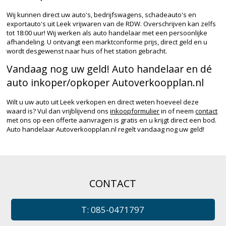
Wij kunnen direct uw auto's, bedrijfswagens, schadeauto's en
exportauto's uit Leek vrijwaren van de RDW. Overschrijven kan zelfs
tot 18:00 uur! Wij werken als auto handelaar met een persoonlijke
afhandeling. U ontvangt een marktconforme prijs, direct geld en u
wordt desgewenst naar huis of het station gebracht.
Vandaag nog uw geld! Auto handelaar en dé
auto inkoper/opkoper Autoverkoopplan.nl
Wilt u uw auto uit Leek verkopen en direct weten hoeveel deze
waard is? Vul dan vrijblijvend ons
inkoopformulier
in of neem
contact
met ons op een offerte aanvragen is gratis en u krijgt direct een bod.
Auto handelaar Autoverkoopplan.nl regelt vandaag nog uw geld!
CONTACT
T: 085-0471797