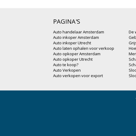
PAGINA'S
Auto handelaar Amsterdam
De 
Auto inkoper Amsterdam
Geb
Auto inkoper Utrecht
Gri
Auto laten ophalen voor verkoop
Hoe
Auto opkoper Amsterdam
Mer
Auto opkoper Utrecht
Sch
Auto te koop?
Sch
Auto Verkopen
Slo
Auto verkopen voor export
Slo