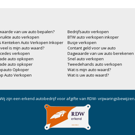
waarde van uw auto bepalen?
Bedrijfsauto verkopen
ruikte auto verkopen
BTW auto verkopen inkoper
js Kenteken Auto Verkopen Inkoper
Busje verkopen
veel is mijn auto waard?
Contant geld voor uw auto
cedes verkopen
Dagwaarde van uw auto berekenen
ade auto opkopen
Snel auto verkopen
ade auto opkoper
Tweedehands auto verkopen
opauto Opkoper
Wat is mijn auto waard?
op Auto Verkopen
Wat is uw auto waard?
Wij zijn een erkend autobedrijf voor afgifte van RDW- vrijwaringsbewijzen