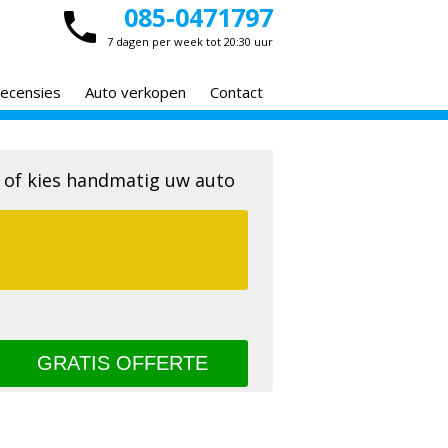
085-0471797
7 dagen per week tot 20:30 uur
ecensies
Auto verkopen
Contact
 of kies handmatig uw auto