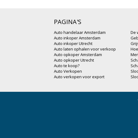
PAGINA'S
Auto handelaar Amsterdam
De 
Auto inkoper Amsterdam
Geb
Auto inkoper Utrecht
Gri
Auto laten ophalen voor verkoop
Hoe
Auto opkoper Amsterdam
Mer
Auto opkoper Utrecht
Sch
Auto te koop?
Sch
Auto Verkopen
Slo
Auto verkopen voor export
Slo