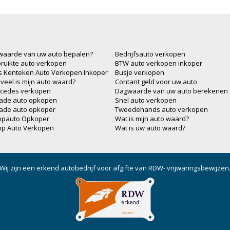
waarde van uw auto bepalen?
Bedrijfsauto verkopen
ruikte auto verkopen
BTW auto verkopen inkoper
js Kenteken Auto Verkopen Inkoper
Busje verkopen
veel is mijn auto waard?
Contant geld voor uw auto
cedes verkopen
Dagwaarde van uw auto berekenen
ade auto opkopen
Snel auto verkopen
ade auto opkoper
Tweedehands auto verkopen
opauto Opkoper
Wat is mijn auto waard?
op Auto Verkopen
Wat is uw auto waard?
Wij zijn een erkend autobedrijf voor afgifte van RDW- vrijwaringsbewijzen