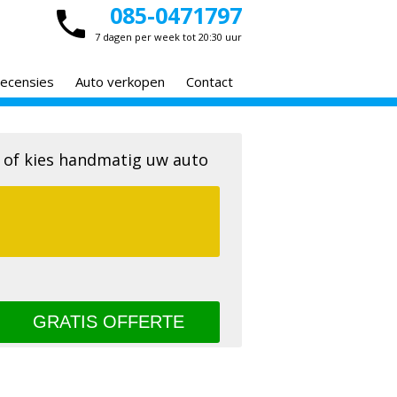
085-0471797
7 dagen per week tot 20:30 uur
ecensies
Auto verkopen
Contact
 of kies handmatig uw auto