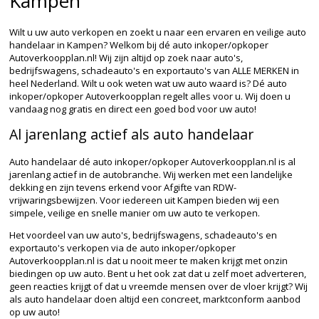
Kampen
Wilt u uw auto verkopen en zoekt u naar een ervaren en veilige auto
handelaar in Kampen? Welkom bij dé auto inkoper/opkoper
Autoverkoopplan.nl! Wij zijn altijd op zoek naar auto's,
bedrijfswagens, schadeauto's en exportauto's van ALLE MERKEN in
heel Nederland. Wilt u ook weten wat uw auto waard is? Dé auto
inkoper/opkoper Autoverkoopplan regelt alles voor u. Wij doen u
vandaag nog gratis en direct een goed bod voor uw auto!
Al jarenlang actief als auto handelaar
Auto handelaar dé auto inkoper/opkoper Autoverkoopplan.nl is al
jarenlang actief in de autobranche. Wij werken met een landelijke
dekking en zijn tevens erkend voor Afgifte van RDW-
vrijwaringsbewijzen. Voor iedereen uit Kampen bieden wij een
simpele, veilige en snelle manier om uw auto te verkopen.
Het voordeel van uw auto's, bedrijfswagens, schadeauto's en
exportauto's verkopen via de auto inkoper/opkoper
Autoverkoopplan.nl is dat u nooit meer te maken krijgt met onzin
biedingen op uw auto. Bent u het ook zat dat u zelf moet adverteren,
geen reacties krijgt of dat u vreemde mensen over de vloer krijgt? Wij
als auto handelaar doen altijd een concreet, marktconform aanbod
op uw auto!