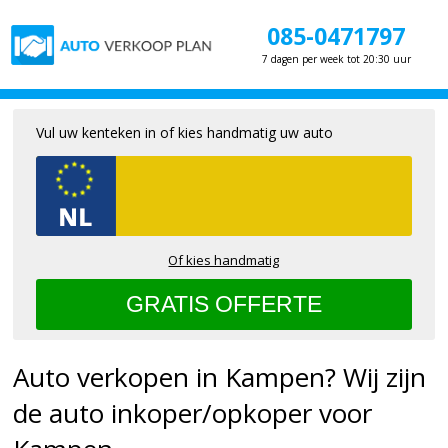
085-0471797
7 dagen per week tot 20:30 uur
Vul uw kenteken in of kies handmatig uw auto
Of kies handmatig
Auto verkopen in Kampen? Wij zijn
de auto inkoper/opkoper voor