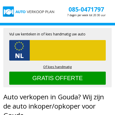
085-0471797
7 dagen per week tot 20:30 uur
Vul uw kenteken in of kies handmatig uw auto
Of kies handmatig
Auto verkopen in Gouda? Wij zijn
de auto inkoper/opkoper voor