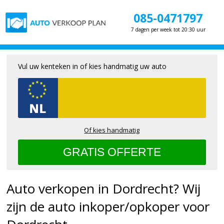
085-0471797
7 dagen per week tot 20:30 uur
Vul uw kenteken in of kies handmatig uw auto
Of kies handmatig
Auto verkopen in Dordrecht? Wij
zijn de auto inkoper/opkoper voor