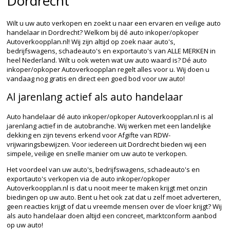
Dordrecht
Wilt u uw auto verkopen en zoekt u naar een ervaren en veilige auto
handelaar in Dordrecht? Welkom bij dé auto inkoper/opkoper
Autoverkoopplan.nl! Wij zijn altijd op zoek naar auto's,
bedrijfswagens, schadeauto's en exportauto's van ALLE MERKEN in
heel Nederland. Wilt u ook weten wat uw auto waard is? Dé auto
inkoper/opkoper Autoverkoopplan regelt alles voor u. Wij doen u
vandaag nog gratis en direct een goed bod voor uw auto!
Al jarenlang actief als auto handelaar
Auto handelaar dé auto inkoper/opkoper Autoverkoopplan.nl is al
jarenlang actief in de autobranche. Wij werken met een landelijke
dekking en zijn tevens erkend voor Afgifte van RDW-
vrijwaringsbewijzen. Voor iedereen uit Dordrecht bieden wij een
simpele, veilige en snelle manier om uw auto te verkopen.
Het voordeel van uw auto's, bedrijfswagens, schadeauto's en
exportauto's verkopen via de auto inkoper/opkoper
Autoverkoopplan.nl is dat u nooit meer te maken krijgt met onzin
biedingen op uw auto. Bent u het ook zat dat u zelf moet adverteren,
geen reacties krijgt of dat u vreemde mensen over de vloer krijgt? Wij
als auto handelaar doen altijd een concreet, marktconform aanbod
op uw auto!