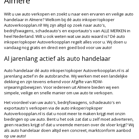
Almere
Wilt u uw auto verkopen en zoekt u naar een ervaren en veilige auto
handelaar in Almere? Welkom bij dé auto inkoper/opkoper
Autoverkoopplan.nl! Wij zijn altijd op zoek naar auto's,
bedrijfswagens, schadeauto's en exportauto's van ALLE MERKEN in
heel Nederland. Wilt u ook weten wat uw auto waard is? Dé auto
inkoper/opkoper Autoverkoopplan regelt alles voor u. Wij doen u
vandaag nog gratis en direct een goed bod voor uw auto!
Al jarenlang actief als auto handelaar
Auto handelaar dé auto inkoper/opkoper Autoverkoopplan.nl is al
jarenlang actief in de autobranche. Wij werken met een landelijke
dekking en zijn tevens erkend voor Afgifte van RDW-
vrijwaringsbewijzen. Voor iedereen uit Almere bieden wij een
simpele, veilige en snelle manier om uw auto te verkopen.
Het voordeel van uw auto's, bedrijfswagens, schadeauto's en
exportauto's verkopen via de auto inkoper/opkoper
Autoverkoopplan.nl is dat u nooit meer te maken krijgt met onzin
biedingen op uw auto. Bent u het ook zat dat u zelf moet adverteren,
geen reacties krijgt of dat u vreemde mensen over de vloer krijgt? Wij
als auto handelaar doen altijd een concreet, marktconform aanbod
op uw auto!