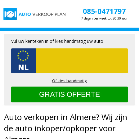
085-0471797
7 dagen per week tot 20:30 uur
Vul uw kenteken in of kies handmatig uw auto
Of kies handmatig
Auto verkopen in Almere? Wij zijn
de auto inkoper/opkoper voor