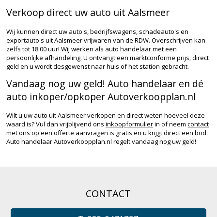
Verkoop direct uw auto uit Aalsmeer
Wij kunnen direct uw auto's, bedrijfswagens, schadeauto's en
exportauto's uit Aalsmeer vrijwaren van de RDW. Overschrijven kan
zelfs tot 18:00 uur! Wij werken als auto handelaar met een
persoonlijke afhandeling. U ontvangt een marktconforme prijs, direct
geld en u wordt desgewenst naar huis of het station gebracht.
Vandaag nog uw geld! Auto handelaar en dé
auto inkoper/opkoper Autoverkoopplan.nl
Wilt u uw auto uit Aalsmeer verkopen en direct weten hoeveel deze
waard is? Vul dan vrijblijvend ons
inkoopformulier
in of neem
contact
met ons op een offerte aanvragen is gratis en u krijgt direct een bod.
Auto handelaar Autoverkoopplan.nl regelt vandaag nog uw geld!
CONTACT