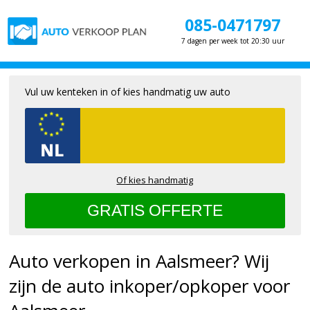
085-0471797
7 dagen per week tot 20:30 uur
Vul uw kenteken in of kies handmatig uw auto
Of kies handmatig
Auto verkopen in Aalsmeer? Wij
zijn de auto inkoper/opkoper voor