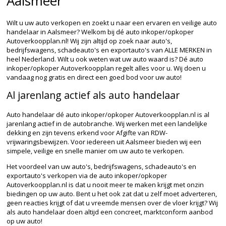
Aalsmeer
Wilt u uw auto verkopen en zoekt u naar een ervaren en veilige auto
handelaar in Aalsmeer? Welkom bij dé auto inkoper/opkoper
Autoverkoopplan.nl! Wij zijn altijd op zoek naar auto's,
bedrijfswagens, schadeauto's en exportauto's van ALLE MERKEN in
heel Nederland. Wilt u ook weten wat uw auto waard is? Dé auto
inkoper/opkoper Autoverkoopplan regelt alles voor u. Wij doen u
vandaag nog gratis en direct een goed bod voor uw auto!
Al jarenlang actief als auto handelaar
Auto handelaar dé auto inkoper/opkoper Autoverkoopplan.nl is al
jarenlang actief in de autobranche. Wij werken met een landelijke
dekking en zijn tevens erkend voor Afgifte van RDW-
vrijwaringsbewijzen. Voor iedereen uit Aalsmeer bieden wij een
simpele, veilige en snelle manier om uw auto te verkopen.
Het voordeel van uw auto's, bedrijfswagens, schadeauto's en
exportauto's verkopen via de auto inkoper/opkoper
Autoverkoopplan.nl is dat u nooit meer te maken krijgt met onzin
biedingen op uw auto. Bent u het ook zat dat u zelf moet adverteren,
geen reacties krijgt of dat u vreemde mensen over de vloer krijgt? Wij
als auto handelaar doen altijd een concreet, marktconform aanbod
op uw auto!