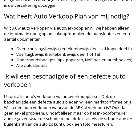
is uw verzekering opzeggen.
Wat heeft Auto Verkoop Plan van mij nodig?
Wilt u uw auto verkopen via autoverkoopplan.nl. Wij hebben alleen
de informatie nodig op het inkoopformulier, de autosleutels en een
aantal documenten.
Overschrijvingsbewijs (kentekenbewijs deel II of kopie deel III).
Voertuigbewijs (kentekenbewijs deel 1 of 1a).
Onderhoudsboekjes (apk-papieren, NAP pas en autoboekjes).
Alle autosleutels.
Ik wil een beschadigde of een defecte auto
verkopen
U kunt alle auto’s verkopen via autoverkoopplan.nl. Ook op
beschadigde een defecte auto’s bieden wij een marktconforme prijs.
Wilt u een auto verkopen waarvan de APK al verlopen is? Ook dat is
geen enkel probleem. U hoeft alleen maar op het inkoopformulier
aan te geven waar de schade of het defect zit. Als de schade aan de
buitenkant van de auto zit kunt u ook een foto meesturen.