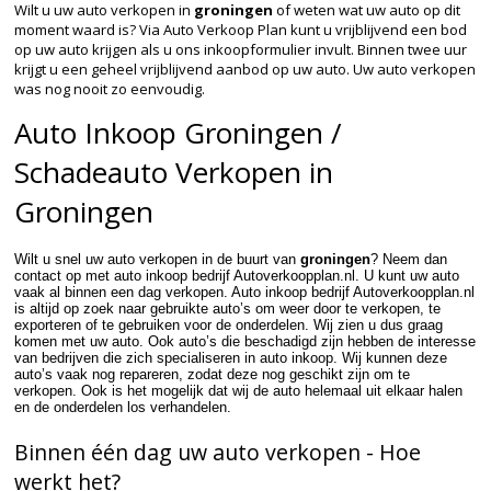
Wilt u uw auto verkopen in
groningen
of weten wat uw auto op dit
moment waard is? Via Auto Verkoop Plan kunt u vrijblijvend een bod
op uw auto krijgen als u ons inkoopformulier invult. Binnen twee uur
krijgt u een geheel vrijblijvend aanbod op uw auto. Uw auto verkopen
was nog nooit zo eenvoudig.
Auto Inkoop Groningen /
Schadeauto Verkopen in
Groningen
Wilt u snel uw auto verkopen in de buurt van
groningen
? Neem dan
contact op met auto inkoop bedrijf Autoverkoopplan.nl. U kunt uw auto
vaak al binnen een dag verkopen. Auto inkoop bedrijf Autoverkoopplan.nl
is altijd op zoek naar gebruikte auto’s om weer door te verkopen, te
exporteren of te gebruiken voor de onderdelen. Wij zien u dus graag
komen met uw auto. Ook auto’s die beschadigd zijn hebben de interesse
van bedrijven die zich specialiseren in auto inkoop. Wij kunnen deze
auto’s vaak nog repareren, zodat deze nog geschikt zijn om te
verkopen. Ook is het mogelijk dat wij de auto helemaal uit elkaar halen
en de onderdelen los verhandelen.
Binnen één dag uw auto verkopen - Hoe
werkt het?