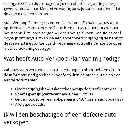
strenge eisen voldoen mogen wij u een officieel vrijwaringsbewijs
geven voor uw auto. Met het vrijwaringsbewijs kunt u aantonen dat
de auto niet meer van uw is.
Auto Verkoop Plan regelt verder alles voor u. Zo halen wij uw auto
op. Brengt u de auto toch zelf, dan brengen wij u naar huis of naar
het station. Uiteraard zorgen wij dat u het geld voor uw auto zo snel
mogelijk ontvangt. Dit kan via een spoedoverschrijving bij de bank of
desgewenst met contant geld. Het enige dat u zelf nog hoeft te doen
is uw verzekering opzeggen.
Wat heeft Auto Verkoop Plan van mij nodig?
Wilt u uw auto verkopen via autoverkoopplan.nl. Wij hebben alleen
de informatie nodig op het inkoopformulier, de autosleutels en een
aantal documenten.
Overschrijvingsbewijs (kentekenbewijs deel II of kopie deel III).
Voertuigbewijs (kentekenbewijs deel 1 of 1a).
Onderhoudsboekjes (apk-papieren, NAP pas en autoboekjes).
Alle autosleutels.
Ik wil een beschadigde of een defecte auto
verkopen