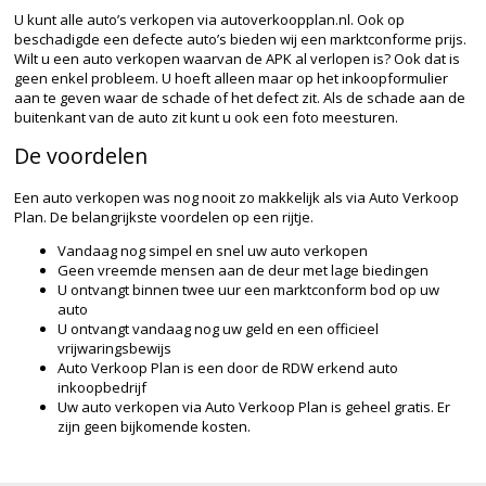
U kunt alle auto’s verkopen via autoverkoopplan.nl. Ook op
beschadigde een defecte auto’s bieden wij een marktconforme prijs.
Wilt u een auto verkopen waarvan de APK al verlopen is? Ook dat is
geen enkel probleem. U hoeft alleen maar op het inkoopformulier
aan te geven waar de schade of het defect zit. Als de schade aan de
buitenkant van de auto zit kunt u ook een foto meesturen.
De voordelen
Een auto verkopen was nog nooit zo makkelijk als via Auto Verkoop
Plan. De belangrijkste voordelen op een rijtje.
Vandaag nog simpel en snel uw auto verkopen
Geen vreemde mensen aan de deur met lage biedingen
U ontvangt binnen twee uur een marktconform bod op uw
auto
U ontvangt vandaag nog uw geld en een officieel
vrijwaringsbewijs
Auto Verkoop Plan is een door de RDW erkend auto
inkoopbedrijf
Uw auto verkopen via Auto Verkoop Plan is geheel gratis. Er
zijn geen bijkomende kosten.