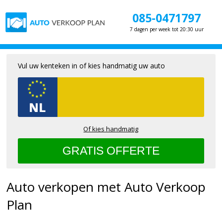
085-0471797
7 dagen per week tot 20:30 uur
Vul uw kenteken in of kies handmatig uw auto
Of kies handmatig
Auto verkopen met Auto Verkoop
Plan