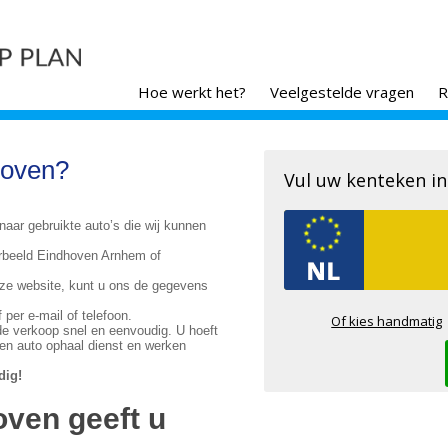
Hoe werkt het?
Veelgestelde vragen
R
hoven?
Vul uw kenteken in
naar gebruikte auto’s die wij kunnen
orbeeld Eindhoven Arnhem of
ze website, kunt u ons de gegevens
 per e-mail of telefoon.
Of kies handmatig
 de verkoop snel en eenvoudig. U hoeft
gen auto ophaal dienst en werken
dig!
ven geeft u