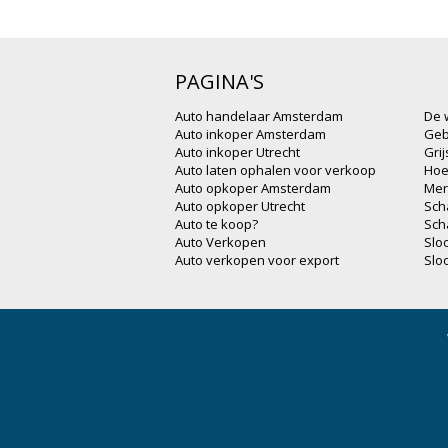
PAGINA'S
Auto handelaar Amsterdam
De 
Auto inkoper Amsterdam
Geb
Auto inkoper Utrecht
Gri
Auto laten ophalen voor verkoop
Hoe
Auto opkoper Amsterdam
Mer
Auto opkoper Utrecht
Sch
Auto te koop?
Sch
Auto Verkopen
Slo
Auto verkopen voor export
Slo