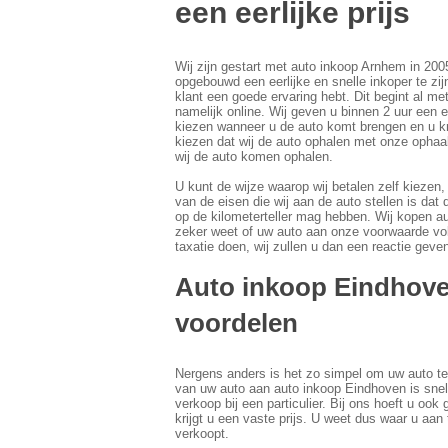
een eerlijke prijs
Wij zijn gestart met auto inkoop Arnhem in 200
opgebouwd een eerlijke en snelle inkoper te zijn
klant een goede ervaring hebt. Dit begint al met
namelijk online. Wij geven u binnen 2 uur een ee
kiezen wanneer u de auto komt brengen en u kri
kiezen dat wij de auto ophalen met onze ophaa
wij de auto komen ophalen.
U kunt de wijze waarop wij betalen zelf kiezen,
van de eisen die wij aan de auto stellen is dat
op de kilometerteller mag hebben. Wij kopen au
zeker weet of uw auto aan onze voorwaarde vol
taxatie doen, wij zullen u dan een reactie geve
Auto inkoop Eindhoven
voordelen
Nergens anders is het zo simpel om uw auto te
van uw auto aan auto inkoop Eindhoven is snel
verkoop bij een particulier. Bij ons hoeft u ook
krijgt u een vaste prijs. U weet dus waar u aan
verkoopt.