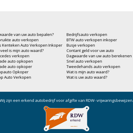
waarde van uw auto bepalen?
Bedrijfsauto verkopen
ruikte auto verkopen
BTW auto verkopen inkoper
js Kenteken Auto Verkopen Inkoper
Busje verkopen
veel is mijn auto waard?
Contant geld voor uw auto
cedes verkopen
Dagwaarde van uw auto berekenen
ade auto opkopen
Snel auto verkopen
ade auto opkoper
Tweedehands auto verkopen
opauto Opkoper
Wat is mijn auto waard?
op Auto Verkopen
Wat is uw auto waard?
Wij zijn een erkend autobedrijf voor afgifte van RDW- vrijwaringsbewijzen