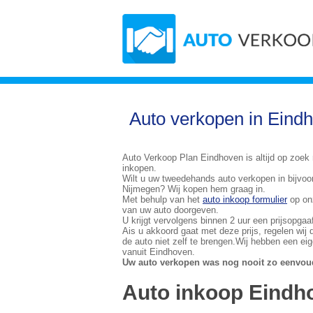
Auto verkopen in Eind
Auto Verkoop Plan Eindhoven is altijd op zoek 
inkopen.
Wilt u uw tweedehands auto verkopen in bijvo
Nijmegen? Wij kopen hem graag in.
Met behulp van het
auto inkoop formulier
op on
van uw auto doorgeven.
U krijgt vervolgens binnen 2 uur een prijsopgaaf
Ais u akkoord gaat met deze prijs, regelen wij
de auto niet zelf te brengen.Wij hebben een ei
vanuit Eindhoven.
Uw auto verkopen was nog nooit zo eenvou
Auto inkoop Eindho