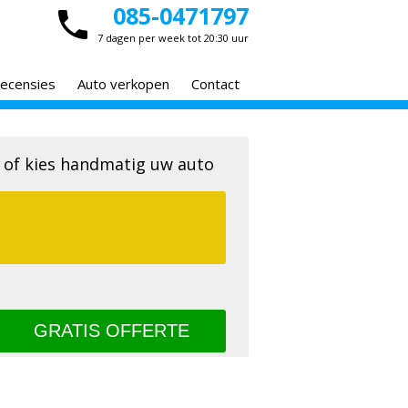
085-0471797
7 dagen per week tot 20:30 uur
ecensies
Auto verkopen
Contact
 of kies handmatig uw auto