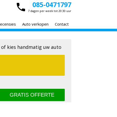
085-0471797
7 dagen per week tot 20:30 uur
ecensies
Auto verkopen
Contact
 of kies handmatig uw auto