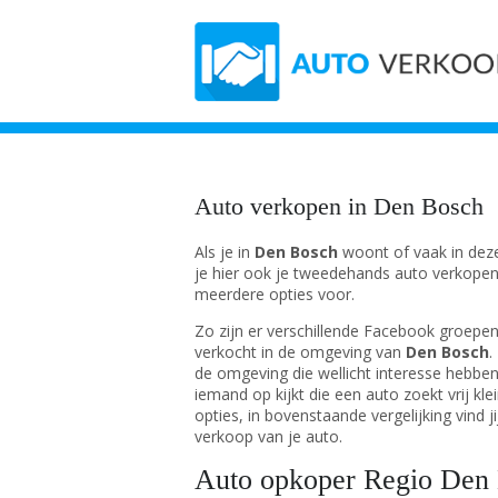
Auto verkopen in Den Bosch
Als je in
Den Bosch
woont of vaak in deze 
je hier ook je tweedehands auto verkopen al
meerdere opties voor.
Zo zijn er verschillende Facebook groep
verkocht in de omgeving van
Den Bosch
.
de omgeving die wellicht interesse hebben
iemand op kijkt die een auto zoekt vrij kle
opties, in bovenstaande vergelijking vind j
verkoop van je auto.
Auto opkoper Regio Den