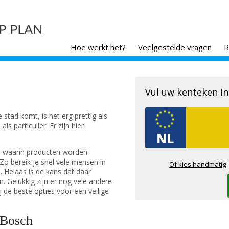
Hoe werkt het?
Veelgestelde vragen
R
Vul uw kenteken in
stad komt, is het erg prettig als
s particulier. Er zijn hier
en waarin producten worden
 Zo bereik je snel vele mensen in
Of kies handmatig
. Helaas is de kans dat daar
in. Gelukkig zijn er nog vele andere
ij de beste opties voor een veilige
 Bosch