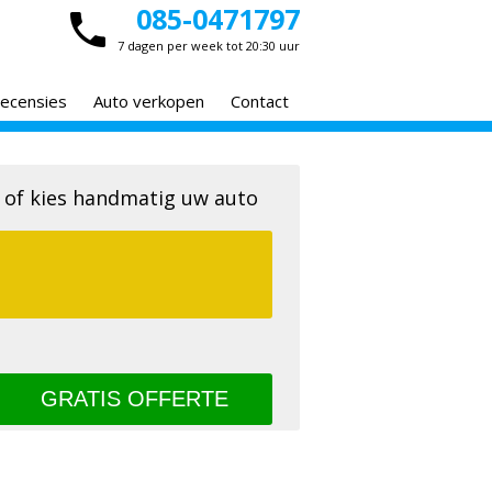
085-0471797
7 dagen per week tot 20:30 uur
ecensies
Auto verkopen
Contact
 of kies handmatig uw auto