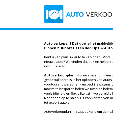
Auto verkopen? Dat doe je het makkelijk
Binnen 2 Uur Gratis Een Bod Op Uw Auto
Bent u van plan uw auto te verkopen? Vind u
nieuwe auto? We vinden dat ook en helpen u
uw oude auto.
Autoverkoopplan.nl
is een gerenommeerd 
gespecialiseerd is in het opkopen van autos
voortdurend personen - en bedrijfswagens 
moeite te besparen halen we uw auto helema
veelzijdigheid en flexibiliteit zijn we bereid 
Nederland op te halen. Dit kan variren van a
tot export auto's
Autoverkoopplan.nl. staat bekend om de mak