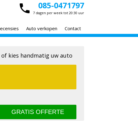
085-0471797
7 dagen per week tot 20:30 uur
ecensies
Auto verkopen
Contact
 of kies handmatig uw auto