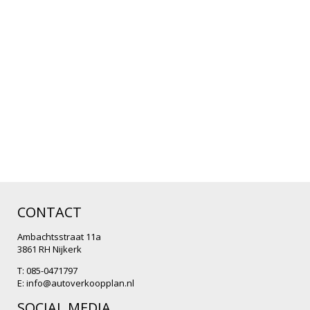
CONTACT
Ambachtsstraat 11a
3861 RH Nijkerk
T: 085-0471797
E:
info@autoverkoopplan.nl
SOCIAL MEDIA