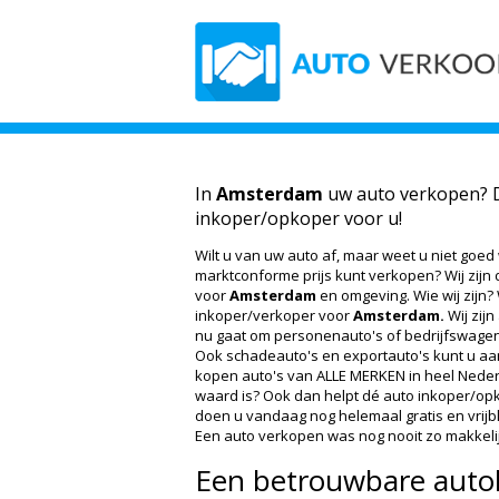
In
Amsterdam
uw auto verkopen? Da
inkoper/opkoper voor u!
Wilt u van uw auto af, maar weet u niet goed
marktconforme prijs kunt verkopen? Wij zijn
voor
Amsterdam
en omgeving. Wie wij zijn?
inkoper/verkoper voor
Amsterdam.
Wij zijn
nu gaat om personenauto's of bedrijfswagens
Ook schadeauto's en exportauto's kunt u aa
kopen auto's van ALLE MERKEN in heel Nederl
waard is? Ook dan helpt dé auto inkoper/opko
doen u vandaag nog helemaal gratis en vrijb
Een auto verkopen was nog nooit zo makkelij
Een betrouwbare auto