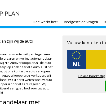
Hoe werkt het?
Veelgestelde vragen
R
n zijn wij de auto
Vul uw kenteken in
 waar u uw auto veilig en tegen een
 de ervaren en veilige autohandelaar
 Wij zijn Autoverkoopplan.nl, dé auto
 altijd op zoek naar alle auto's. Of het
, bij ons kunt u uw auto verkopen.
n Autoverkoopplan.nl verkopen. Wij
Of kies handmatig
and. Wilt u eerst weten wat uw auto
per u door alles te regelen. Wij
lijvend een goed bod voor uw auto.
k!
handelaar met