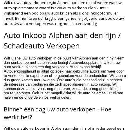
Wilt u uw auto verkopen regio Alphen aan den rijn of weten wat uw
auto op dit moment waard is? Via Auto Verkoop Plan kunt u
vrijblijvend een bod op uw auto krijgen als u ons inkoopformulier
invult. Binnen twee uur krijgt u een geheel vrijblijvend aanbod op uw
auto. Uw auto verkopen was nog nooit zo eenvoudig.
Auto Inkoop Alphen aan den rijn /
Schadeauto Verkopen
Wilt u snel uw auto verkopen in de buurt van Alphen aan den rijn? Neem
dan contact op met auto inkoop bedrijf Autoverkoopplan.nl. U kunt uw
auto vaak al binnen een dag verkopen. Auto inkoop bedrijf
Autoverkoopplan.nl is altijd op zoek naar gebruikte auto’s om weer door
te verkopen, te exporteren of te gebruiken voor de onderdelen. Wij zien u
dus graag komen met uw auto. Ook auto’s die beschadigd zijn hebben
de interesse van bedrijven die zich specialiseren in auto inkoop. Wij
kunnen deze auto’s vaak nog repareren, zodat deze nog geschikt zijn
om te verkopen. Ook is het mogelijk dat wij de auto helemaal uit elkaar
halen en de onderdelen los verhandelen.
Binnen één dag uw auto verkopen - Hoe
werkt het?
Wilt u uw auto verkopen in Alphen aan den rijn of in ieder geval een