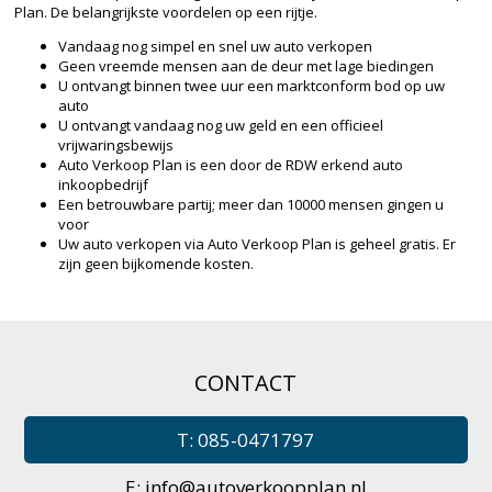
Plan. De belangrijkste voordelen op een rijtje.
Vandaag nog simpel en snel uw auto verkopen
Geen vreemde mensen aan de deur met lage biedingen
U ontvangt binnen twee uur een marktconform bod op uw
auto
U ontvangt vandaag nog uw geld en een officieel
vrijwaringsbewijs
Auto Verkoop Plan is een door de RDW erkend auto
inkoopbedrijf
Een betrouwbare partij; meer dan 10000 mensen gingen u
voor
Uw auto verkopen via Auto Verkoop Plan is geheel gratis. Er
zijn geen bijkomende kosten.
CONTACT
T: 085-0471797
E:
info@autoverkoopplan.nl