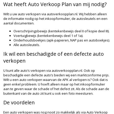
Wat heeft Auto Verkoop Plan van mij nodig?
Wilt u uw auto verkopen via autoverkoopplan.nl. Wij hebben alleen
de informatie nodig op het inkoopformulier, de autosleutels en een
aantal documenten.
Overschrijvingsbewijs (kentekenbewijs deel II of kopie deel III).
Voertuigbewijs (kentekenbewijs deel 1 of 1a).
Onderhoudsboekjes (apk-papieren, NAP pas en autoboekjes).
Alle autosleutels.
Ik wil een beschadigde of een defecte auto
verkopen
U kunt alle auto’s verkopen via autoverkoopplan.nl. Ook op
beschadigde een defecte auto’s bieden wij een marktconforme prijs.
Wilt u een auto verkopen waarvan de APK al verlopen is? Ook dat is
geen enkel probleem. U hoeft alleen maar op het inkoopformulier
aan te geven waar de schade of het defect zit. Als de schade aan de
buitenkant van de auto zit kunt u ook een foto meesturen.
De voordelen
Een auto verkopen was nog nooit zo makkelijk als via Auto Verkoop