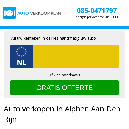
085-0471797
7 dagen per week tot 20:30 uur
Vul uw kenteken in of kies handmatig uw auto
Of kies handmatig
Auto verkopen in Alphen Aan Den
Rijn