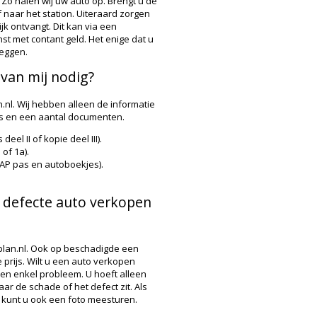
 Zo halen wij uw auto op. Brengt u de
f naar het station. Uiteraard zorgen
jk ontvangt. Dit kan via een
t met contant geld. Het enige dat u
zeggen.
van mij nodig?
.nl. Wij hebben alleen de informatie
ls en een aantal documenten.
el II of kopie deel III).
of 1a).
P pas en autoboekjes).
n defecte auto verkopen
plan.nl. Ook op beschadigde een
prijs. Wilt u een auto verkopen
een enkel probleem. U hoeft alleen
r de schade of het defect zit. Als
 kunt u ook een foto meesturen.