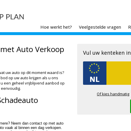
Hoe werkt het?
Veelgestelde vragen
R
 met Auto Verkoop
Vul uw kenteken in
wat uw auto op dit moment waard is?
 bod op uw auto krijgen als u ons
t u een geheel vrijblijvend aanbod op
 eenvoudig.
Of kies handmatig
Schadeauto
almere? Neem dan contact op met auto
uto vaak al binnen een dag verkopen.