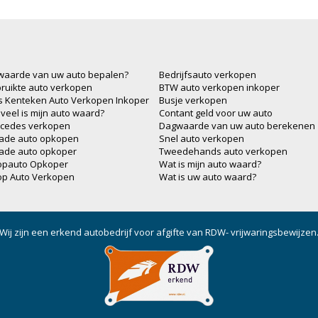
waarde van uw auto bepalen?
Bedrijfsauto verkopen
ruikte auto verkopen
BTW auto verkopen inkoper
js Kenteken Auto Verkopen Inkoper
Busje verkopen
veel is mijn auto waard?
Contant geld voor uw auto
cedes verkopen
Dagwaarde van uw auto berekenen
ade auto opkopen
Snel auto verkopen
ade auto opkoper
Tweedehands auto verkopen
opauto Opkoper
Wat is mijn auto waard?
op Auto Verkopen
Wat is uw auto waard?
Wij zijn een erkend autobedrijf voor afgifte van RDW- vrijwaringsbewijzen