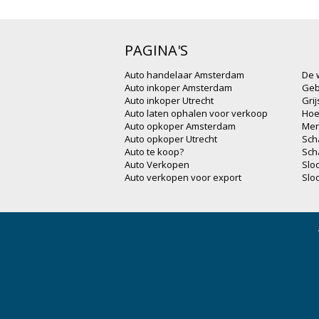
PAGINA'S
Auto handelaar Amsterdam
De 
Auto inkoper Amsterdam
Geb
Auto inkoper Utrecht
Gri
Auto laten ophalen voor verkoop
Hoe
Auto opkoper Amsterdam
Mer
Auto opkoper Utrecht
Sch
Auto te koop?
Sch
Auto Verkopen
Slo
Auto verkopen voor export
Slo