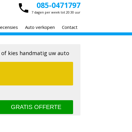
085-0471797
7 dagen per week tot 20:30 uur
ecensies
Auto verkopen
Contact
 of kies handmatig uw auto