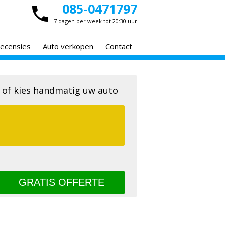
085-0471797
7 dagen per week tot 20:30 uur
ecensies
Auto verkopen
Contact
 of kies handmatig uw auto