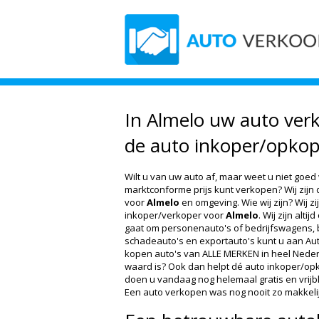
In Almelo uw auto verk
de auto inkoper/opkop
Wilt u van uw auto af, maar weet u niet goed
marktconforme prijs kunt verkopen? Wij zijn
voor
Almelo
en omgeving. Wie wij zijn? Wij z
inkoper/verkoper voor
Almelo
. Wij zijn alti
gaat om personenauto's of bedrijfswagens, 
schadeauto's en exportauto's kunt u aan Au
kopen auto's van ALLE MERKEN in heel Nederl
waard is? Ook dan helpt dé auto inkoper/opko
doen u vandaag nog helemaal gratis en vrijb
Een auto verkopen was nog nooit zo makkelij