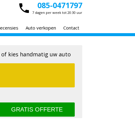
085-0471797
7 dagen per week tot 20:30 uur
ecensies
Auto verkopen
Contact
 of kies handmatig uw auto