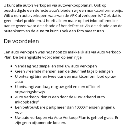
U kunt alle auto’s verkopen via autoverkoopplan.nl. Ook op
beschadigde een defecte auto’s bieden wij een marktconforme prijs.
Wilt u een auto verkopen waarvan de APK al verlopen is? Ook dat is
geen enkel probleem. U hoeft alleen maar op het inkoopformulier
aan te geven waar de schade of het defect zit. Als de schade aan de
buitenkant van de auto zit kunt u ook een foto meesturen.
De voordelen
Een auto verkopen was nog nooit zo makkelijk als via Auto Verkoop
Plan. De belangrijkste voordelen op een rijtje.
Vandaag nog simpel en snel uw auto verkopen
Geen vreemde mensen aan de deur met lage biedingen
U ontvangt binnen twee uur een marktconform bod op uw
auto
U ontvangt vandaag nog uw geld en een officieel
vrijwaringsbewijs
Auto Verkoop Plan is een door de RDW erkend auto
inkoopbedrijf
Een betrouwbare partij; meer dan 10000 mensen gingen u
voor
Uw auto verkopen via Auto Verkoop Plan is geheel gratis. Er
zijn geen bijkomende kosten.