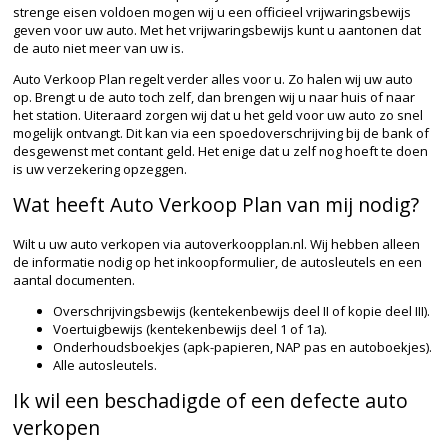
strenge eisen voldoen mogen wij u een officieel vrijwaringsbewijs
geven voor uw auto. Met het vrijwaringsbewijs kunt u aantonen dat
de auto niet meer van uw is.
Auto Verkoop Plan regelt verder alles voor u. Zo halen wij uw auto
op. Brengt u de auto toch zelf, dan brengen wij u naar huis of naar
het station. Uiteraard zorgen wij dat u het geld voor uw auto zo snel
mogelijk ontvangt. Dit kan via een spoedoverschrijving bij de bank of
desgewenst met contant geld. Het enige dat u zelf nog hoeft te doen
is uw verzekering opzeggen.
Wat heeft Auto Verkoop Plan van mij nodig?
Wilt u uw auto verkopen via autoverkoopplan.nl. Wij hebben alleen
de informatie nodig op het inkoopformulier, de autosleutels en een
aantal documenten.
Overschrijvingsbewijs (kentekenbewijs deel II of kopie deel III).
Voertuigbewijs (kentekenbewijs deel 1 of 1a).
Onderhoudsboekjes (apk-papieren, NAP pas en autoboekjes).
Alle autosleutels.
Ik wil een beschadigde of een defecte auto
verkopen