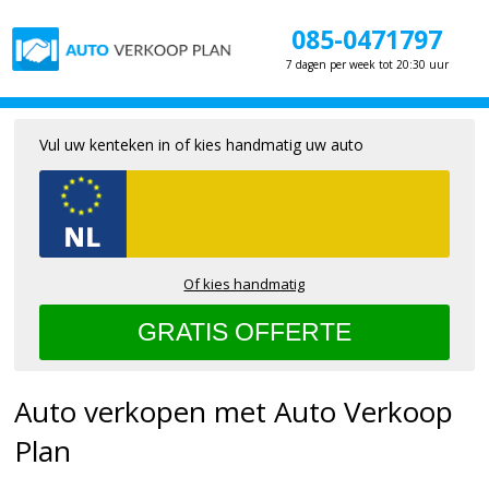
085-0471797
7 dagen per week tot 20:30 uur
Vul uw kenteken in of kies handmatig uw auto
Of kies handmatig
Auto verkopen met Auto Verkoop
Plan