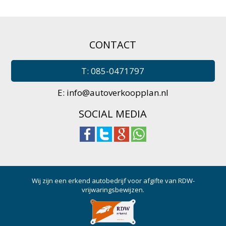
CONTACT
T: 085-0471797
E:
info@autoverkoopplan.nl
SOCIAL MEDIA
Wij zijn een erkend autobedrijf voor afgifte van RDW-
vrijwaringsbewijzen.