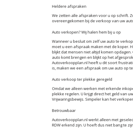
Heldere afspraken
We zetten alle afspraken voor u op schrift. Z
overeengekomen bij de verkoop van uw aut
Auto verkopen? Wij halen hem bij u op
Wanneer u besluit om zelf uw auto te verkop
moet u een afspraak maken met de koper. Hie
blijkt dat mensen niet altijd komen opdagen. 
auto komt brengen en blijkt op het afgesproke
Autoverkoopplan.nl heeft u dit soort frustra
is, maken we een afspraak om uw auto op te 
Auto verkoop ter plekke geregeld
Omdat we alleen werken met erkende inkoper
plekke regelen. U krijgt direct het geld van
Vrijwaringsbewijs. Simpeler kan het verkope
Betrouwbaar
Autoverkoopplan.nl werkt alleen met gesele
RDW erkend zijn. U hoeft dus niet bang te zi