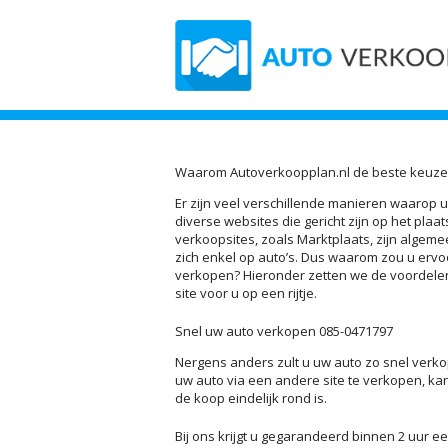
Waarom Autoverkoopplan.nl de beste keuze 
Er zijn veel verschillende manieren waarop u
diverse websites die gericht zijn op het pla
verkoopsites, zoals Marktplaats, zijn algeme
zich enkel op auto’s. Dus waarom zou u ervo
verkopen? Hieronder zetten we de voordele
site voor u op een rijtje.
Snel uw auto verkopen 085-0471797
Nergens anders zult u uw auto zo snel verkop
uw auto via een andere site te verkopen, k
de koop eindelijk rond is.
Bij ons krijgt u gegarandeerd binnen 2 uur ee