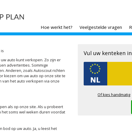
Hoe werkt het?
Veelgestelde vragen
R
is
Vul uw kenteken in
 uw auto kunt verkopen. Zo zijn er
atsen advertenties. Sommige
en. Anderen, zoals Autoscout richten
or kiezen om uw auto op onze site te
n van het auto verkopen via onze
Of kies handmatig
en als op onze site. Als u probeert
an het soms wel weken duren voordat
n bod op uw auto. Ja, u leest het