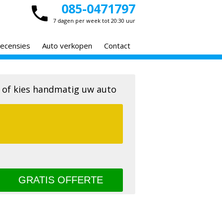
085-0471797
7 dagen per week tot 20:30 uur
ecensies
Auto verkopen
Contact
 of kies handmatig uw auto