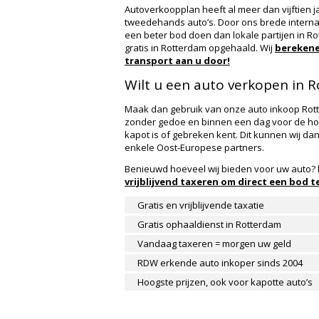
Autoverkoopplan heeft al meer dan vijftien j
tweedehands auto’s. Door ons brede interna
een beter bod doen dan lokale partijen in R
gratis in Rotterdam opgehaald. Wij
berekene
transport aan u door!
Wilt u een auto verkopen in 
Maak dan gebruik van onze auto inkoop Rott
zonder gedoe en binnen een dag voor de hoo
kapot is of gebreken kent. Dit kunnen wij d
enkele Oost-Europese partners.
Benieuwd hoeveel wij bieden voor uw auto? 
vrijblijvend taxeren om direct een bod t
Gratis en vrijblijvende taxatie
Gratis ophaaldienst in Rotterdam
Vandaag taxeren = morgen uw geld
RDW erkende auto inkoper sinds 2004
Hoogste prijzen, ook voor kapotte auto’s