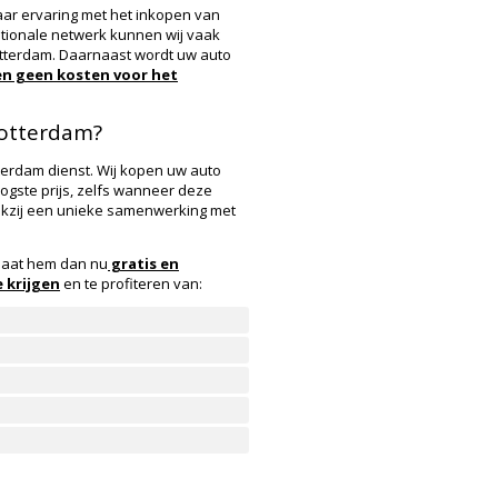
aar ervaring met het inkopen van
tionale netwerk kunnen wij vaak
otterdam. Daarnaast wordt uw auto
n geen kosten voor het
Rotterdam?
erdam dienst. Wij kopen uw auto
gste prijs, zelfs wanneer deze
ankzij een unieke samenwerking met
laat hem dan nu
gratis en
e krijgen
en te profiteren van: