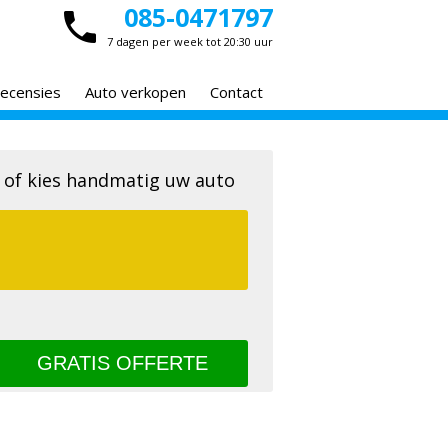
085-0471797
7 dagen per week tot 20:30 uur
ecensies
Auto verkopen
Contact
 of kies handmatig uw auto