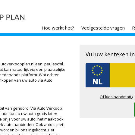
Hoe werkt het?
Veelgestelde vragen
R
Vul uw kenteken in
autoverkoopplan.nl een peuleschil.
 kan natuurlijk via een plaatselijke
weedehands platform. Wat echter
 inkopen van uw auto via Auto
Of kies handmatig
ooit van gehoord. Via Auto Verkoop
 uur kunt u uw auto gratis laten
 prijs voor uw auto, het maakt ook
merk auto aanbieden. Ook auto's met
worden bij ons ingekocht. Het