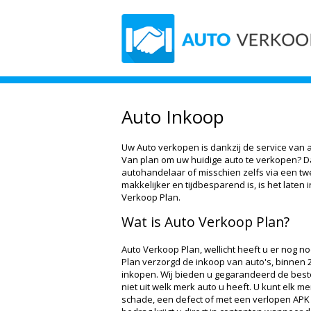
Auto Inkoop
Uw Auto verkopen is dankzij de service van 
Van plan om uw huidige auto te verkopen? Dat
autohandelaar of misschien zelfs via een t
makkelijker en tijdbesparend is, is het laten
Verkoop Plan.
Wat is Auto Verkoop Plan?
Auto Verkoop Plan, wellicht heeft u er nog n
Plan verzorgd de inkoop van auto's, binnen 2
inkopen. Wij bieden u gegarandeerd de beste
niet uit welk merk auto u heeft. U kunt elk 
schade, een defect of met een verlopen APK 