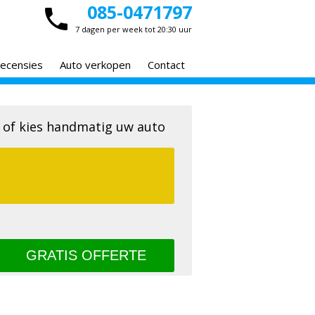
085-0471797
7 dagen per week tot 20:30 uur
ecensies
Auto verkopen
Contact
 of kies handmatig uw auto