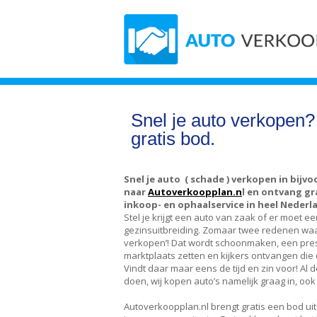
Snel je auto verkopen
gratis bod.
Snel je auto ( schade ) verkopen in bijv
naar
Autoverkoopplan.n
l en ontvang gr
inkoop- en ophaalservice in heel Nederl
Stel je krijgt een auto van zaak of er moet
gezinsuitbreiding. Zomaar twee redenen waaro
verkopen’! Dat wordt schoonmaken, een pre
marktplaats zetten en kijkers ontvangen die d
Vindt daar maar eens de tijd en zin voor! Al 
doen, wij kopen auto’s namelijk graag in, ook 
Autoverkoopplan.nl brengt gratis een bod ui