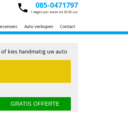
085-0471797
7 dagen per week tot 20:30 uur
ecensies
Auto verkopen
Contact
 of kies handmatig uw auto