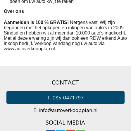
doen om uw auto kwijt te raken
Over ons
Aanmelden is 100 % GRATIS!
Nergens vast! Wij zijn
begonnen met het opkopen en inkopen van auto's in 2005.
Sindsdien hebben wij al meer dan 10.000 auto's ingekocht.
Met al deze ervaring zijn wij dan ook een RDW erkend Auto
inkoop bedrijf. Verkoop vandaag nog uw auto via
www.autoverkoopplan.nl.
CONTACT
T: 085-0471797
E:
info@autoverkoopplan.nl
SOCIAL MEDIA