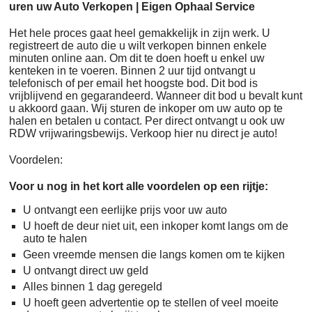
uren uw Auto Verkopen | Eigen Ophaal Service
Het hele proces gaat heel gemakkelijk in zijn werk. U
registreert de auto die u wilt verkopen binnen enkele
minuten online aan. Om dit te doen hoeft u enkel uw
kenteken in te voeren. Binnen 2 uur tijd ontvangt u
telefonisch of per email het hoogste bod. Dit bod is
vrijblijvend en gegarandeerd. Wanneer dit bod u bevalt kunt
u akkoord gaan. Wij sturen de inkoper om uw auto op te
halen en betalen u contact. Per direct ontvangt u ook uw
RDW vrijwaringsbewijs. Verkoop hier nu direct je auto!
Voordelen:
Voor u nog in het kort alle voordelen op een rijtje:
U ontvangt een eerlijke prijs voor uw auto
U hoeft de deur niet uit, een inkoper komt langs om de
auto te halen
Geen vreemde mensen die langs komen om te kijken
U ontvangt direct uw geld
Alles binnen 1 dag geregeld
U hoeft geen advertentie op te stellen of veel moeite