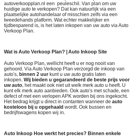
autoverkoopplan.nl een peuleschil. Van plan om uw
huidige auto te verkopen? Dat kan natuurlijk via een
plaatselijke autohandelaar of misschien zelfs via een
tweedehands platform. Wat echter makkelijker en
tijdbesparend is, is het laten inkopen van uw auto via Auto
Verkoop Plan.
Wat is Auto Verkoop Plan? | Auto Inkoop Site
Auto Verkoop Plan, wellicht heeft u er nog nooit van
gehoord. Via Auto Verkoop Plan verzorgd de inkoop van
auto's,
binnen 2 uur
kunt u uw auto gratis laten
inkopen.
Wij bieden u gegarandeerd de beste prijs voor
uw auto
, het maakt ook niet uit welk merk auto u heeft. U
kunt elk merk auto aanbieden. Ook auto's met schade, een
defect of met een verlopen APK worden bij ons ingekocht.
Het bedrag krijgt u direct in contanten wanneer de
auto
kosteloos bij u opgehaald
wordt. Ook bussen en
bedrijfswagens kopen wij in.
Auto Inkoop Hoe werkt het precies? Binnen enkele