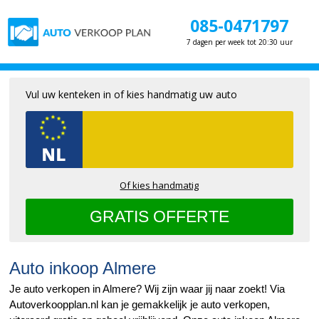
085-0471797
7 dagen per week tot 20:30 uur
Vul uw kenteken in of kies handmatig uw auto
Of kies handmatig
Auto inkoop Almere
Je auto verkopen in Almere? Wij zijn waar jij naar zoekt! Via
Autoverkoopplan.nl kan je gemakkelijk je auto verkopen,