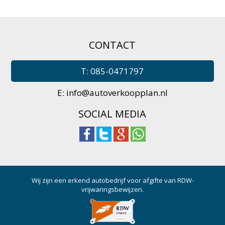
CONTACT
T: 085-0471797
E:
info@autoverkoopplan.nl
SOCIAL MEDIA
Wij zijn een erkend autobedrijf voor afgifte van RDW-
vrijwaringsbewijzen.