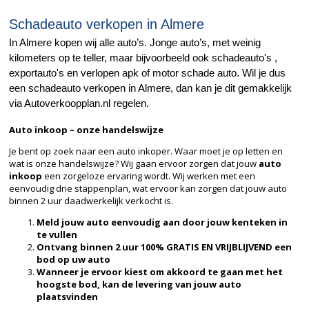
Schadeauto verkopen in Almere
In Almere kopen wij alle auto’s. Jonge auto’s, met weinig
kilometers op te teller, maar bijvoorbeeld ook schadeauto's ,
exportauto's en verlopen apk of motor schade auto. Wil je dus
een schadeauto verkopen in Almere, dan kan je dit gemakkelijk
via Autoverkoopplan.nl regelen.
Auto inkoop – onze handelswijze
Je bent op zoek naar een auto inkoper. Waar moet je op letten en
wat is onze handelswijze? Wij gaan ervoor zorgen dat jouw
auto
inkoop
een zorgeloze ervaring wordt. Wij werken met een
eenvoudig drie stappenplan, wat ervoor kan zorgen dat jouw auto
binnen 2 uur daadwerkelijk verkocht is.
Meld jouw auto eenvoudig aan door jouw kenteken in
te vullen
Ontvang binnen 2 uur 100% GRATIS EN VRIJBLIJVEND een
bod op uw auto
Wanneer je ervoor kiest om akkoord te gaan met het
hoogste bod, kan de levering van jouw auto
plaatsvinden