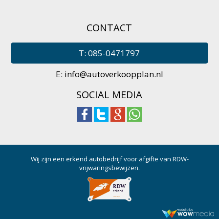
CONTACT
T: 085-0471797
E:
info@autoverkoopplan.nl
SOCIAL MEDIA
Wij zijn een erkend autobedrijf voor afgifte van RDW-
vrijwaringsbewijzen.