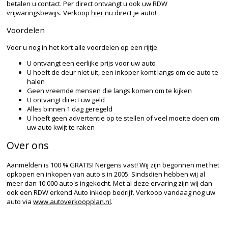
betalen u contact. Per direct ontvangt u ook uw RDW
vrijwaringsbewijs. Verkoop
hier
nu direct je auto!
Voordelen
Voor u nog in het kort alle voordelen op een rijtje:
U ontvangt een eerlijke prijs voor uw auto
U hoeft de deur niet uit, een inkoper komt langs om de auto te
halen
Geen vreemde mensen die langs komen om te kijken
U ontvangt direct uw geld
Alles binnen 1 dag geregeld
U hoeft geen advertentie op te stellen of veel moeite doen om
uw auto kwijt te raken
Over ons
Aanmelden is 100 % GRATIS! Nergens vast! Wij zijn begonnen met het
opkopen en inkopen van auto's in 2005. Sindsdien hebben wij al
meer dan 10.000 auto's ingekocht. Met al deze ervaring zijn wij dan
ook een RDW erkend Auto inkoop bedrijf. Verkoop vandaag nog uw
auto via
www.autoverkoopplan.nl
.