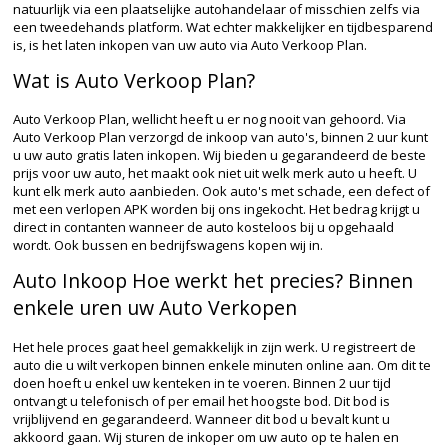
natuurlijk via een plaatselijke autohandelaar of misschien zelfs via
een tweedehands platform. Wat echter makkelijker en tijdbesparend
is, is het laten inkopen van uw auto via Auto Verkoop Plan.
Wat is Auto Verkoop Plan?
Auto Verkoop Plan, wellicht heeft u er nog nooit van gehoord. Via
Auto Verkoop Plan verzorgd de inkoop van auto's, binnen 2 uur kunt
u uw auto gratis laten inkopen. Wij bieden u gegarandeerd de beste
prijs voor uw auto, het maakt ook niet uit welk merk auto u heeft. U
kunt elk merk auto aanbieden. Ook auto's met schade, een defect of
met een verlopen APK worden bij ons ingekocht. Het bedrag krijgt u
direct in contanten wanneer de auto kosteloos bij u opgehaald
wordt. Ook bussen en bedrijfswagens kopen wij in.
Auto Inkoop Hoe werkt het precies? Binnen
enkele uren uw Auto Verkopen
Het hele proces gaat heel gemakkelijk in zijn werk. U registreert de
auto die u wilt verkopen binnen enkele minuten online aan. Om dit te
doen hoeft u enkel uw kenteken in te voeren. Binnen 2 uur tijd
ontvangt u telefonisch of per email het hoogste bod. Dit bod is
vrijblijvend en gegarandeerd. Wanneer dit bod u bevalt kunt u
akkoord gaan. Wij sturen de inkoper om uw auto op te halen en