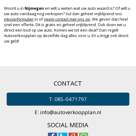
Woont u in
Nijmegen
en wilt u weten wat uw auto waard is? Of wilt u
uw auto vandaag nog verkopen? Vul dan geheel vrijblijvend ons
inkoopformulier
in of
neem contact met ons op
. We geven dan heel
snel een offerte. Dit is gratis en geheel vrijblijvend. Ook doen we u
direct een bod op uw auto. Komen we tot een deal? Dan regelt
Autoverkoopplan op dezelfde dag alles voor u. En u krijgt ook direct
uw geld!
CONTACT
T: 085-0471797
E:
info@autoverkoopplan.nl
SOCIAL MEDIA