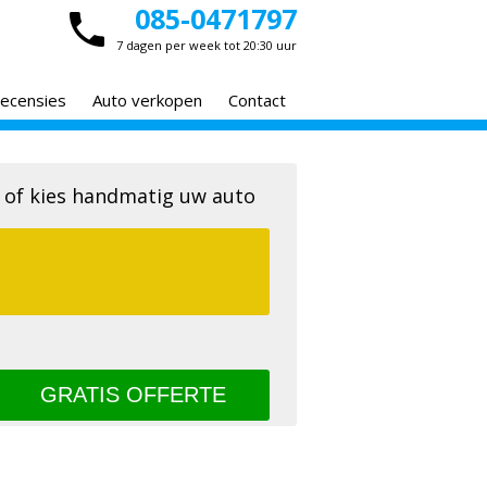
085-0471797
7 dagen per week tot 20:30 uur
ecensies
Auto verkopen
Contact
 of kies handmatig uw auto