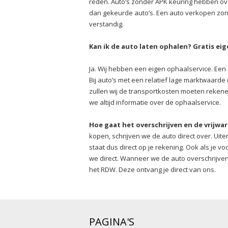
reden. Auto’s zonder APK keuring hebben o
dan gekeurde auto’s. Een auto verkopen zonde
verstandig.
Kan ik de auto laten ophalen? Gratis ei
Ja. Wij hebben een eigen ophaalservice. Een a
Bij auto’s met een relatief lage marktwaarde 
zullen wij de transportkosten moeten rekene
we altijd informatie over de ophaalservice.
Hoe gaat het overschrijven en de vrijwa
kopen, schrijven we de auto direct over. Uite
staat dus direct op je rekening. Ook als je v
we direct. Wanneer we de auto overschrijven
het RDW. Deze ontvang je direct van ons.
PAGINA'S