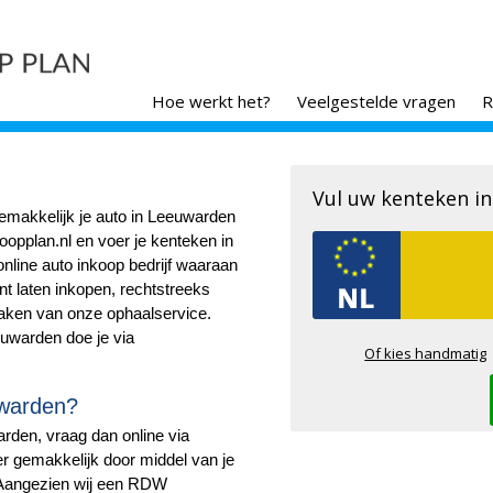
Hoe werkt het?
Veelgestelde vragen
R
Vul uw kenteken in
gemakkelijk je auto in Leeuwarden
opplan.nl en voer je kenteken in
online auto inkoop bedrijf waaraan
unt laten inkopen, rechtstreeks
aken van onze ophaalservice.
euwarden doe je via
Of kies handmatig
uwarden?
arden, vraag dan online via
r gemakkelijk door middel van je
. Aangezien wij een RDW