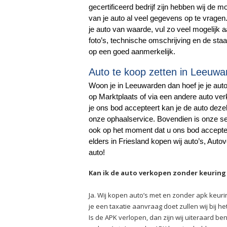
gecertificeerd bedrijf zijn hebben wij de 
van je auto al veel gegevens op te vragen.
je auto van waarde, vul zo veel mogelijk aa
foto’s, technische omschrijving en de staa
op een goed aanmerkelijk.
Auto te koop zetten in Leeuwa
Woon je in Leeuwarden dan hoef je je auto 
op Marktplaats of via een andere auto v
je ons bod accepteert kan je de auto dez
onze ophaalservice. Bovendien is onze serv
ook op het moment dat u ons bod accepte
elders in Friesland kopen wij auto’s, Autove
auto!
Kan ik de auto verkopen zonder keurin
Ja. Wij kopen auto’s met en zonder apk keur
je een taxatie aanvraag doet zullen wij bij
Is de APK verlopen, dan zijn wij uiteraard b