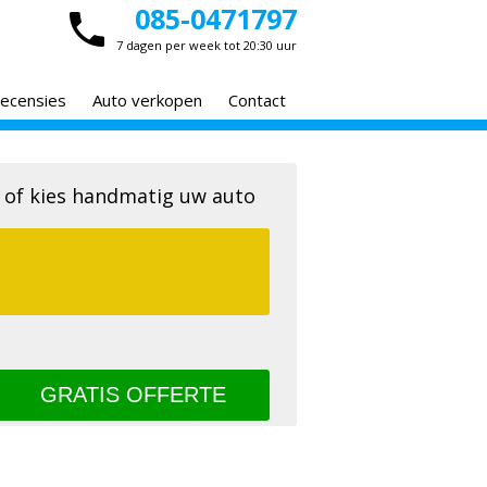
085-0471797
7 dagen per week tot 20:30 uur
ecensies
Auto verkopen
Contact
 of kies handmatig uw auto