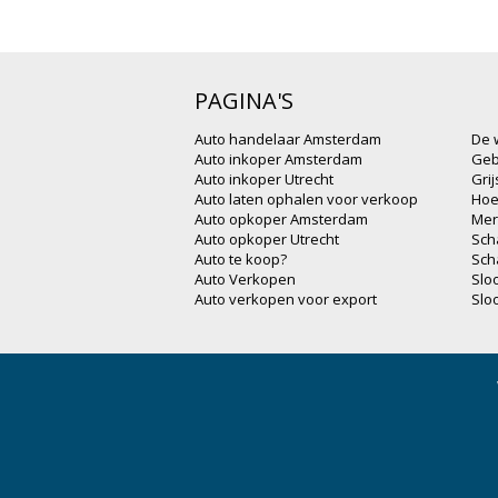
PAGINA'S
Auto handelaar Amsterdam
De 
Auto inkoper Amsterdam
Geb
Auto inkoper Utrecht
Gri
Auto laten ophalen voor verkoop
Hoe
Auto opkoper Amsterdam
Mer
Auto opkoper Utrecht
Sch
Auto te koop?
Sch
Auto Verkopen
Slo
Auto verkopen voor export
Slo