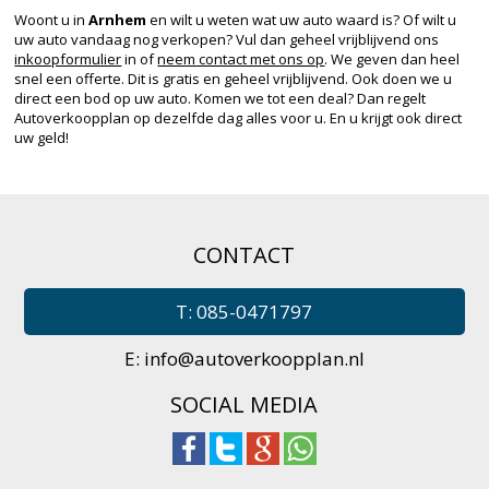
Woont u in
Arnhem
en wilt u weten wat uw auto waard is? Of wilt u
uw auto vandaag nog verkopen? Vul dan geheel vrijblijvend ons
inkoopformulier
in of
neem contact met ons op
. We geven dan heel
snel een offerte. Dit is gratis en geheel vrijblijvend. Ook doen we u
direct een bod op uw auto. Komen we tot een deal? Dan regelt
Autoverkoopplan op dezelfde dag alles voor u. En u krijgt ook direct
uw geld!
CONTACT
T: 085-0471797
E:
info@autoverkoopplan.nl
SOCIAL MEDIA