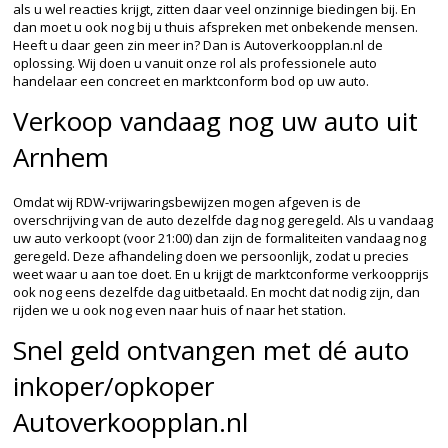
als u wel reacties krijgt, zitten daar veel onzinnige biedingen bij. En
dan moet u ook nog bij u thuis afspreken met onbekende mensen.
Heeft u daar geen zin meer in? Dan is Autoverkoopplan.nl de
oplossing. Wij doen u vanuit onze rol als professionele auto
handelaar een concreet en marktconform bod op uw auto.
Verkoop vandaag nog uw auto uit
Arnhem
Omdat wij RDW-vrijwaringsbewijzen mogen afgeven is de
overschrijving van de auto dezelfde dag nog geregeld. Als u vandaag
uw auto verkoopt (voor 21:00) dan zijn de formaliteiten vandaag nog
geregeld. Deze afhandeling doen we persoonlijk, zodat u precies
weet waar u aan toe doet. En u krijgt de marktconforme verkoopprijs
ook nog eens dezelfde dag uitbetaald. En mocht dat nodig zijn, dan
rijden we u ook nog even naar huis of naar het station.
Snel geld ontvangen met dé auto
inkoper/opkoper
Autoverkoopplan.nl