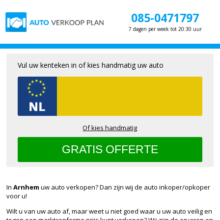
085-0471797
7 dagen per week tot 20:30 uur
Vul uw kenteken in of kies handmatig uw auto
Of kies handmatig
In
Arnhem
uw auto verkopen? Dan zijn wij de auto inkoper/opkoper
voor u!
Wilt u van uw auto af, maar weet u niet goed waar u uw auto veilig en
tegen een marktconforme prijs kunt verkopen? Wij zijn de ervaren en