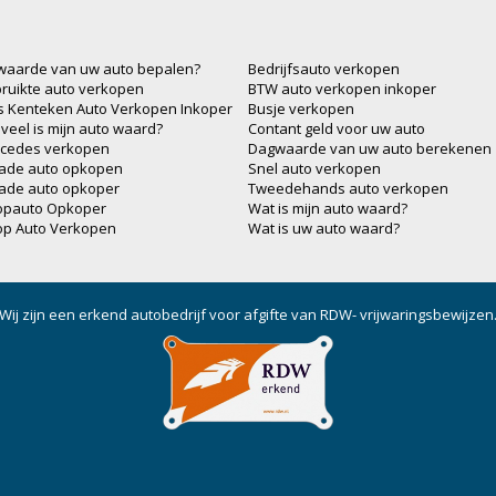
waarde van uw auto bepalen?
Bedrijfsauto verkopen
ruikte auto verkopen
BTW auto verkopen inkoper
js Kenteken Auto Verkopen Inkoper
Busje verkopen
veel is mijn auto waard?
Contant geld voor uw auto
cedes verkopen
Dagwaarde van uw auto berekenen
ade auto opkopen
Snel auto verkopen
ade auto opkoper
Tweedehands auto verkopen
opauto Opkoper
Wat is mijn auto waard?
op Auto Verkopen
Wat is uw auto waard?
Wij zijn een erkend autobedrijf voor afgifte van RDW- vrijwaringsbewijzen