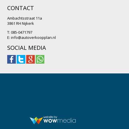
CONTACT
Ambachtsstraat 11a
3861 RH Nijkerk
T: 085-0471797
E:
info@autoverkoopplan.nl
SOCIAL MEDIA
.