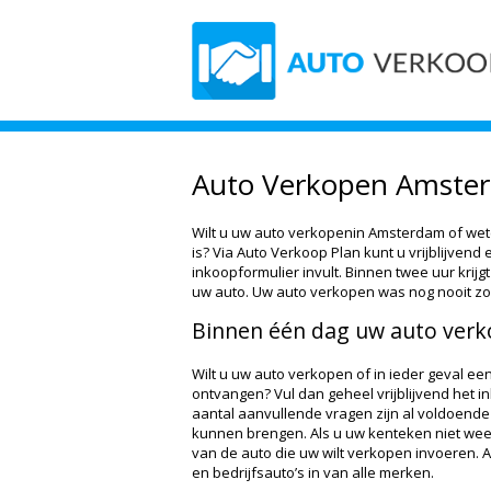
Auto Verkopen Amste
Wilt u uw auto verkopenin Amsterdam of we
is? Via Auto Verkoop Plan kunt u vrijblijvend
inkoopformulier invult. Binnen twee uur krijg
uw auto. Uw auto verkopen was nog nooit zo
Binnen één dag uw auto verk
Wilt u uw auto verkopen of in ieder geval een
ontvangen? Vul dan geheel vrijblijvend het 
aantal aanvullende vragen zijn al voldoende
kunnen brengen. Als u uw kenteken niet wee
van de auto die uw wilt verkopen invoeren.
en bedrijfsauto’s in van alle merken.