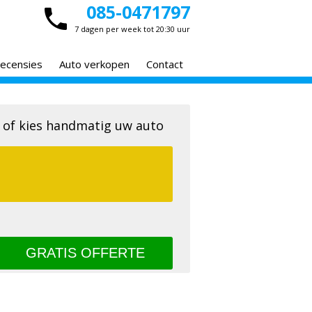
085-0471797
7 dagen per week tot 20:30 uur
ecensies
Auto verkopen
Contact
 of kies handmatig uw auto