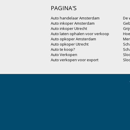
PAGINA'S
Auto handelaar Amsterdam
De 
Auto inkoper Amsterdam
Geb
Auto inkoper Utrecht
Gri
Auto laten ophalen voor verkoop
Hoe
Auto opkoper Amsterdam
Mer
Auto opkoper Utrecht
Sch
Auto te koop?
Sch
Auto Verkopen
Slo
Auto verkopen voor export
Slo