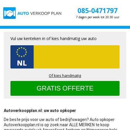
085-0471797
7 dagen per week tot 20:30 uur
Vul uw kenteken in of kies handmatig uw auto
Of kies handmatig
Autoverkoopplan.nl: uw auto opkoper
De beste prijs voor uw auto of bedrijfswagen? Auto opkoper
Autoverkoopplan.nl is op zoek naar ALLE MERKEN te koop
gevraagde auto’s uit Amersfoort Arnhem en Nijmegenen hele