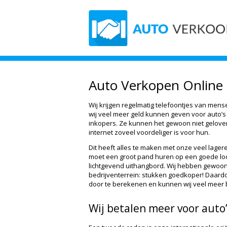
Auto Verkopen Online
Wij krijgen regelmatig telefoontjes van mens
wij veel meer geld kunnen geven voor auto’
inkopers. Ze kunnen het gewoon niet gelove
internet zoveel voordeliger is voor hun.
Dit heeft alles te maken met onze veel lager
moet een groot pand huren op een goede loc
lichtgevend uithangbord. Wij hebben gewoo
bedrijventerrein: stukken goedkoper! Daard
door te berekenen en kunnen wij veel meer 
Wij betalen meer voor auto’