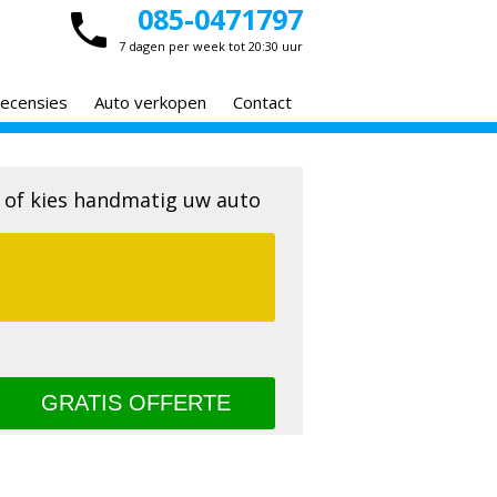
085-0471797
7 dagen per week tot 20:30 uur
ecensies
Auto verkopen
Contact
 of kies handmatig uw auto