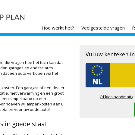
Hoe werkt het?
Veelgestelde vragen
R
Vul uw kenteken in
en die vragen hoe het toch kan dat
s dan garages en andere auto
n dat een auto verkopen via het
e kosten. Een garagist of een dealer
atie, met verwarming en een groot
Of kies handmatig
n een simpel pand op een
oor hoeven wij amper kosten aan u
betalen voor uw oude auto!
s in goede staat