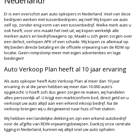
Nederland!
Er is een overschot aan auto opkopers in Nederland. Veel van deze
bedrijven werken met tussenbedrijven, wij niet! Wij kopen uw auto
zelf op, zonder enig vorm van een tussenbedrijf. Welke merk auto u
ook heeft, voor ons maakt het niet uit, wij kopen werkelijk alle
merken auto’s en bedrijfswagens op. Maakt u zich geen zorgen over
een defect, verlopen APK of een schade. Wij kopen ze allemaal op.
Wij bieden directe betaling en de officiële vrijwaring van de RDW op
locatie. Geen rompslomp meer met eigen advertenties en lage
biedingen!
Auto Verkoop Plan heeft al 10 jaar ervaring
Als auto opkoper heeft Auto Verkoop Plan al meer dan 10 jaar
ervaring. In al die jaren hebben wij meer dan 10.000 auto’s
opgekocht. U hoeft zich dus geen zorgen te maken, wij handelen
alles persoonlijk af. U krijgt een marktconform bod, direct geld en u
verkoopt uw auto altijd aan een erkend inkoop bedrijf. Na de
verkoop brengen wij u desgewenst naar huis of het station.
Wij hebben een landelijke dekking en zijn een erkend autobedrijf
voor de afgifte van RDW-vrijwaringsbewijzen. Dankzij onze centrale
ligging in Nederland, kunnen wij altijd snel uw auto ophalen.