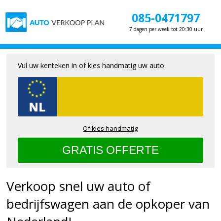
085-0471797
7 dagen per week tot 20:30 uur
Vul uw kenteken in of kies handmatig uw auto
Of kies handmatig
Verkoop snel uw auto of
bedrijfswagen aan de opkoper van