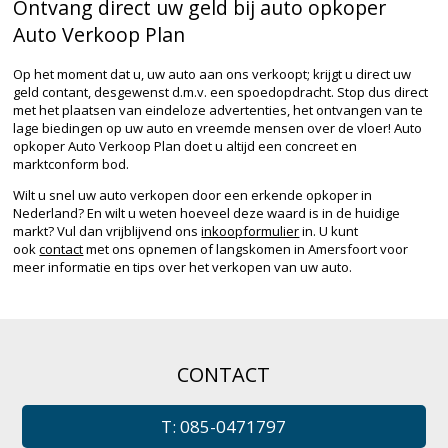
Ontvang direct uw geld bij auto opkoper
Auto Verkoop Plan
Op het moment dat u, uw auto aan ons verkoopt; krijgt u direct uw
geld contant, desgewenst d.m.v. een spoedopdracht. Stop dus direct
met het plaatsen van eindeloze advertenties, het ontvangen van te
lage biedingen op uw auto en vreemde mensen over de vloer! Auto
opkoper Auto Verkoop Plan doet u altijd een concreet en
marktconform bod.
Wilt u snel uw auto verkopen door een erkende opkoper in
Nederland? En wilt u weten hoeveel deze waard is in de huidige
markt? Vul dan vrijblijvend ons
inkoopformulier
in. U kunt
ook
contact
met ons opnemen of langskomen in Amersfoort voor
meer informatie en tips over het verkopen van uw auto.
CONTACT
T: 085-0471797