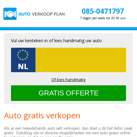
085-0471797
7 dagen per week tot 20:30 uur
Vul uw kenteken in of kies handmatig uw auto
Of kies handmatig
Auto gratis verkopen
Als je een tweedehands auto wilt verkopen, dan doet u dit het liefst vaak
gratis. Gelukkig zijn er diverse mogelijkheden om een auto gratis online