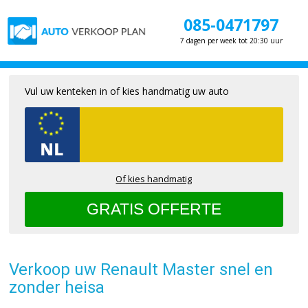
085-0471797
7 dagen per week tot 20:30 uur
Vul uw kenteken in of kies handmatig uw auto
Of kies handmatig
Verkoop uw Renault Master snel en
zonder heisa