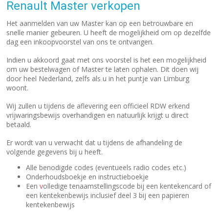
Renault Master verkopen
Het aanmelden van uw Master kan op een betrouwbare en
snelle manier gebeuren. U heeft de mogelijkheid om op dezelfde
dag een inkoopvoorstel van ons te ontvangen.
Indien u akkoord gaat met ons voorstel is het een mogelijkheid
om uw bestelwagen of Master te laten ophalen. Dit doen wij
door heel Nederland, zelfs als u in het puntje van Limburg
woont.
Wij zullen u tijdens de aflevering een officieel RDW erkend
vrijwaringsbewijs overhandigen en natuurlijk krijgt u direct
betaald.
Er wordt van u verwacht dat u tijdens de afhandeling de
volgende gegevens bij u heeft.
Alle benodigde codes (eventueels radio codes etc.)
Onderhoudsboekje en instructieboekje
Een
v
olledige tenaamstellingscode bij een kentekencard of
een kentekenbewijs inclusief deel 3 bij een papieren
kentekenbewijs