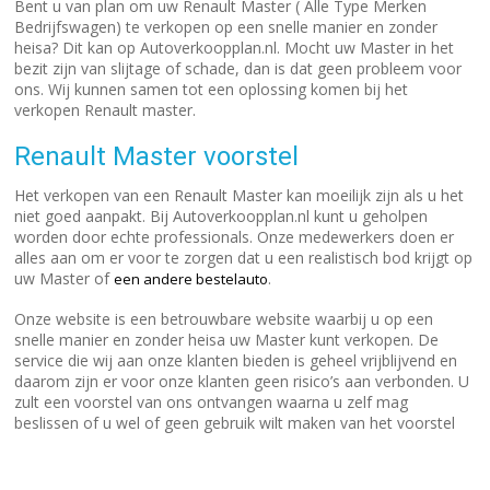
Bent u van plan om uw Renault Master ( Alle Type Merken
Bedrijfswagen) te verkopen op een snelle manier en zonder
heisa? Dit kan op Autoverkoopplan.nl. Mocht uw Master in het
bezit zijn van slijtage of schade, dan is dat geen probleem voor
ons. Wij kunnen samen tot een oplossing komen bij het
verkopen Renault master.
Renault Master voorstel
Het verkopen van een Renault Master kan moeilijk zijn als u het
niet goed aanpakt. Bij Autoverkoopplan.nl kunt u geholpen
worden door echte professionals. Onze medewerkers doen er
alles aan om er voor te zorgen dat u een realistisch bod krijgt op
uw Master of
.
een andere bestelauto
Onze website is een betrouwbare website waarbij u op een
snelle manier en zonder heisa uw Master kunt verkopen. De
service die wij aan onze klanten bieden is geheel vrijblijvend en
daarom zijn er voor onze klanten geen risico’s aan verbonden. U
zult een voorstel van ons ontvangen waarna u zelf mag
beslissen of u wel of geen gebruik wilt maken van het voorstel