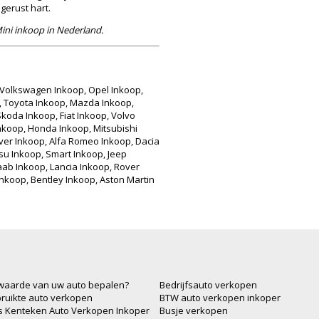
gerust hart.
ini inkoop in Nederland.
Volkswagen Inkoop, Opel Inkoop,
, Toyota Inkoop, Mazda Inkoop,
Skoda Inkoop, Fiat Inkoop, Volvo
Inkoop, Honda Inkoop, Mitsubishi
over Inkoop, Alfa Romeo Inkoop, Dacia
su Inkoop, Smart Inkoop, Jeep
aab Inkoop, Lancia Inkoop, Rover
Inkoop, Bentley Inkoop, Aston Martin
waarde van uw auto bepalen?
Bedrijfsauto verkopen
ruikte auto verkopen
BTW auto verkopen inkoper
js Kenteken Auto Verkopen Inkoper
Busje verkopen