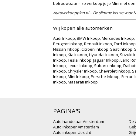
betrouwbaar – zo verkoop je je Mini met een 
Autoverkoopplan.nl – De slimme keuze voor M
Wij kopen alle automerken
Audi Inkoop, BMW Inkoop, Mercedes Inkoop, 
Peugeot Inkoop, Renault Inkoop, Ford Inkoop
Nissan Inkoop, Citroën Inkoop, Seat Inkoop, 
Inkoop, Kia Inkoop, Hyundai Inkoop, Suzuki 
Inkoop, Tesla Inkoop, Jaguar Inkoop, Land R
Inkoop, Lexus Inkoop, Subaru Inkoop, Daihat
Inkoop, Chrysler Inkoop, Chevrolet Inkoop, S
Inkoop, Mini Inkoop, Porsche Inkoop, Ferrari 
Inkoop, Maserati Inkoop.
PAGINA'S
Auto handelaar Amsterdam
De 
Auto inkoper Amsterdam
Geb
Auto inkoper Utrecht
Gri