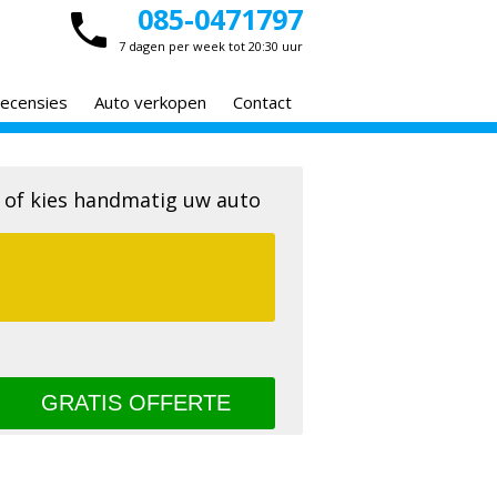
085-0471797
7 dagen per week tot 20:30 uur
ecensies
Auto verkopen
Contact
 of kies handmatig uw auto