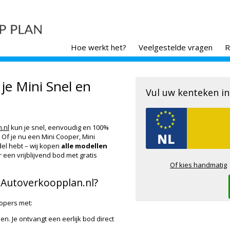
Hoe werkt het?
Veelgestelde vragen
R
je Mini Snel en
Vul uw kenteken in
.nl
kun je snel, eenvoudig en 100%
 Of je nu een Mini Cooper, Mini
el hebt – wij kopen
alle modellen
r een vrijblijvend bod met gratis
Of kies handmatig
 Autoverkoopplan.nl?
opers met:
n. Je ontvangt een eerlijk bod direct