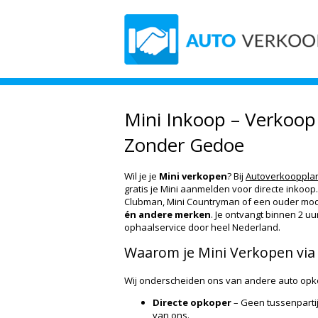
Mini Inkoop – Verkoop 
Zonder Gedoe
Wil je je
Mini verkopen
? Bij
Autoverkoopplan
gratis je Mini aanmelden voor directe inkoop.
Clubman, Mini Countryman of een ouder mod
én andere merken
. Je ontvangt binnen 2 uu
ophaalservice door heel Nederland.
Waarom je Mini Verkopen via
Wij onderscheiden ons van andere auto opk
Directe opkoper
– Geen tussenpartije
van ons.