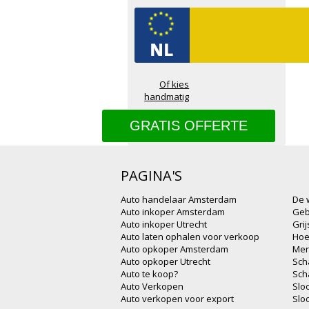
Of kies
handmatig
PAGINA'S
Auto handelaar Amsterdam
De 
Auto inkoper Amsterdam
Geb
Auto inkoper Utrecht
Gri
Auto laten ophalen voor verkoop
Hoe
Auto opkoper Amsterdam
Mer
Auto opkoper Utrecht
Sch
Auto te koop?
Sch
Auto Verkopen
Slo
Auto verkopen voor export
Slo