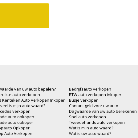
waarde van uw auto bepalen?
Bedrijfsauto verkopen
ruikte auto verkopen
BTW auto verkopen inkoper
js Kenteken Auto Verkopen Inkoper
Busje verkopen
veel is mijn auto waard?
Contant geld voor uw auto
cedes verkopen
Dagwaarde van uw auto berekenen
ade auto opkopen
Snel auto verkopen
ade auto opkoper
Tweedehands auto verkopen
opauto Opkoper
Wat is mijn auto waard?
op Auto Verkopen
Wat is uw auto waard?