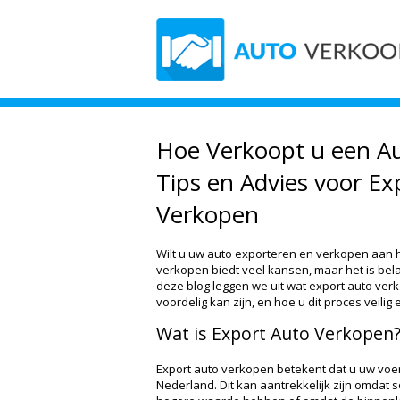
Hoe Verkoopt u een Au
Tips en Advies voor Ex
Verkopen
Wilt u uw auto exporteren en verkopen aan h
verkopen biedt veel kansen, maar het is belan
deze blog leggen we uit wat export auto ver
voordelig kan zijn, en hoe u dit proces veilig
Wat is Export Auto Verkopen
Export auto verkopen betekent dat u uw voe
Nederland. Dit kan aantrekkelijk zijn omdat 